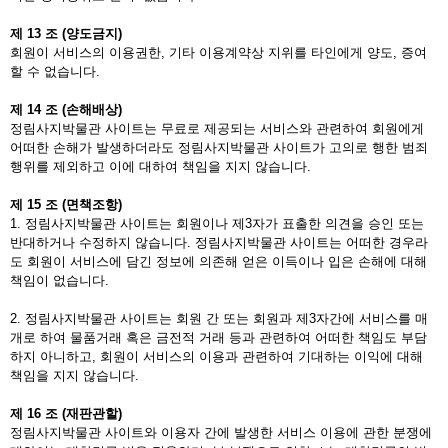
제
13
조
(
양도금지
)
회원이 서비스의 이용권한, 기타 이용계약상 지위를 타인에게 양도, 증여
할 수 없습니다.
제
14
조
(
손해배상
)
정림사지박물관 사이트는 무료로 제공되는 서비스와 관련하여 회원에게
어떠한 손해가 발생하더라도 정림사지박물관 사이트가 고의로 행한 범죄
행위를 제외하고 이에 대하여 책임을 지지 않습니다.
제
15
조
(
면책조항
)
1. 정림사지박물관 사이트는 회원이나 제3자가 표출한 의견을 승인 또는
반대하거나 수정하지 않습니다. 정림사지박물관 사이트는 어떠한 경우라
도 회원이 서비스에 담긴 정보에 의존해 얻은 이득이나 입은 손해에 대해
책임이 없습니다.
2. 정림사지박물관 사이트는 회원 간 또는 회원과 제3자간에 서비스를 매
개로 하여 물품거래 혹은 금전적 거래 등과 관련하여 어떠한 책임도 부담
하지 아니하고, 회원이 서비스의 이용과 관련하여 기대하는 이익에 대해
책임을 지지 않습니다.
제
16
조
(
재판관할
)
정림사지박물관 사이트와 이용자 간에 발생한 서비스 이용에 관한 분쟁에