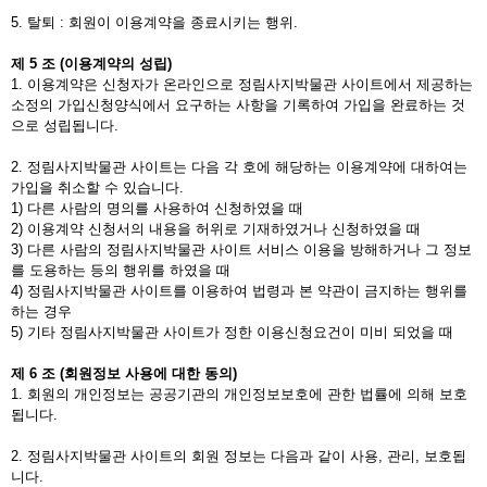
5. 탈퇴 : 회원이 이용계약을 종료시키는 행위.
제
5
조
(
이용계약의
성립
)
1. 이용계약은 신청자가 온라인으로 정림사지박물관 사이트에서 제공하는
소정의 가입신청양식에서 요구하는 사항을 기록하여 가입을 완료하는 것
으로 성립됩니다.
2. 정림사지박물관 사이트는 다음 각 호에 해당하는 이용계약에 대하여는
가입을 취소할 수 있습니다.
1) 다른 사람의 명의를 사용하여 신청하였을 때
2) 이용계약 신청서의 내용을 허위로 기재하였거나 신청하였을 때
3) 다른 사람의 정림사지박물관 사이트 서비스 이용을 방해하거나 그 정보
를 도용하는 등의 행위를 하였을 때
4) 정림사지박물관 사이트를 이용하여 법령과 본 약관이 금지하는 행위를
하는 경우
5) 기타 정림사지박물관 사이트가 정한 이용신청요건이 미비 되었을 때
제
6
조
(
회원정보
사용에
대한
동의
)
1. 회원의 개인정보는 공공기관의 개인정보보호에 관한 법률에 의해 보호
됩니다.
2. 정림사지박물관 사이트의 회원 정보는 다음과 같이 사용, 관리, 보호됩
니다.