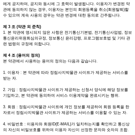
에게 공지하며, 공지와 동시에 그 효력이 발생됩니다. 이용자가 변경된 약
관에 동의하지 않는 경우, 이용자는 본인의 회원등록을 취소(회원탈퇴)할
수 있으며 계속 사용의 경우는 약관 변경에 대한 동의로 간주됩니다.
제
3
조
(
약관
외
준칙
)
1. 본 약관에 명시되지 않은 사항은 전기통신기본법, 전기통신사업법, 정보
통신윤리위원회심의규정, 정보통신 윤리강령, 프로그램보호법 및 기타 관
련 법령의 규정에 의합니다.
제
4
조
(
용어의
정의
)
본 약관에서 사용하는 용어의 정의는 다음과 같습니다.
1. 이용자 : 본 약관에 따라 정림사지박물관 사이트가 제공하는 서비스를
받는 자.
2. 가입 : 정림사지박물관 사이트가 제공하는 신청서 양식에 해당 정보를
기입하고, 본 약관에 동의하여 서비스 이용계약을 완료시키는 행위.
3. 회원 : 정림사지박물관 사이트에 개인 정보를 제공하여 회원 등록을 한
자로서 정림사지박물관 사이트가 제공하는 서비스를 이용할 수 있는 자.
4. 비밀번호 : 이용자와 회원ID(E-MAIL)가 일치하는지를 확인하고 통신상
의 자신의 비밀보호를 위하여 이용자 자신이 선정한 문자와 숫자의 조합.