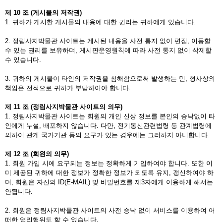
제
10
조
(
게시물의
저작권
)
1. 귀하가 게시한 게시물의 내용에 대한 권리는 귀하에게 있습니다.
2. 정림사지박물관 사이트는 게시된 내용을 사전 통지 없이 편집, 이동할
수 있는 권리를 보유하며, 게시판운영원칙에 따라 사전 통지 없이 삭제할
수 있습니다.
3. 귀하의 게시물이 타인의 저작권을 침해함으로써 발생하는 민, 형사상의
책임은 전적으로 귀하가 부담하여야 합니다.
제
11
조
(
정림사지박물관
사이트의
의무
)
1. 정림사지박물관 사이트는 회원의 개인 신상 정보를 본인의 승낙없이 타
인에게 누설, 배포하지 않습니다. 다만, 전기통신관련법령 등 관계법령에
의하여 관계 국가기관 등의 요구가 있는 경우에는 그러하지 아니합니다.
제
12
조
(
회원의
의무
)
1. 회원 가입 시에 요구되는 정보는 정확하게 기입하여야 합니다. 또한 이
미 제공된 귀하에 대한 정보가 정확한 정보가 되도록 유지, 갱신하여야 하
며, 회원은 자신의 ID(E-MAIL) 및 비밀번호를 제3자에게 이용하게 해서는
안됩니다.
2. 회원은 정림사지박물관 사이트의 사전 승낙 없이 서비스를 이용하여 어
떠한 영리행위도 할 수 없습니다.