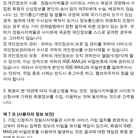
1) 개인정보의 사용 : 정림사지박물관 사이트는 서비스 제공과 관련해서 수
집된 회원의 신상정보를 본인의 승낙 없이 제3자에게 누설, 배포하지 않습
니다. 단, 전기통신기본법 등 법률의 규정에 의해 국가기관의 요구가 있는
경우, 범죄에 대한 수사상의 목적이 있거나 정보통신윤리 위원회의 요청이
있는 경우 또는 기타 관계법령에서 정한 절차에 따른 요청이 있는 경우, 귀
하가 정림사지박물관 사이트에 제공한 개인정보를 스스로 공개한 경우에
는 그러하지 않습니다.
2) 개인정보의 관리 : 귀하는 개인정보의 보호 및 관리를 위하여 서비스의
개인정보관리에서 수시로 귀하의 개인정보를 수정/삭제할 수 있습니다.
3) 개인정보의 보호 : 귀하의 개인정보는 오직 귀하만이 열람/수정/삭제 할
수 있으며, 이는 전적으로 귀하의 ID(E-MAIL)와 비밀번호에 의해 관리되고
있습니다. 따라서 타인에게 본인의 ID(E-MAIL)와 비밀번호를 알려주어서
는 안되며, 작업 종료 시에는 반드시 로그아웃 하고, 웹브라우저의 창을 닫
아야 합니다.
3. 회원이 본 약관에 따라 이용신청을 하는 것은, 정림사지박물관 사이트가
신청서에 기재된 회원정보를 수집, 이용하는 것에 동의하는 것으로 간주됩
니다.
제
7
조
(
사용자의
정보
보안
)
1. 가입 신청자가 정림사지박물관 사이트 서비스 가입 절차를 완료하는 순
간부터 귀하는 입력한 정보의 비밀을 유지할 책임이 있으며, 회원의 ID(E-
MAIL)와 비밀번호를 사용하여 발생하는 모든 결과에 대한 책임은 회원 본
인에게 있습니다.