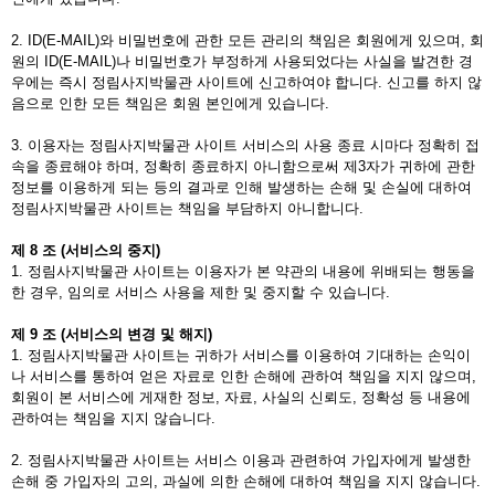
2. ID(E-MAIL)와 비밀번호에 관한 모든 관리의 책임은 회원에게 있으며, 회
원의 ID(E-MAIL)나 비밀번호가 부정하게 사용되었다는 사실을 발견한 경
우에는 즉시 정림사지박물관 사이트에 신고하여야 합니다. 신고를 하지 않
음으로 인한 모든 책임은 회원 본인에게 있습니다.
3. 이용자는 정림사지박물관 사이트 서비스의 사용 종료 시마다 정확히 접
속을 종료해야 하며, 정확히 종료하지 아니함으로써 제3자가 귀하에 관한
정보를 이용하게 되는 등의 결과로 인해 발생하는 손해 및 손실에 대하여
정림사지박물관 사이트는 책임을 부담하지 아니합니다.
제
8
조
(
서비스의
중지
)
1. 정림사지박물관 사이트는 이용자가 본 약관의 내용에 위배되는 행동을
한 경우, 임의로 서비스 사용을 제한 및 중지할 수 있습니다.
제
9
조
(
서비스의
변경
및
해지
)
1. 정림사지박물관 사이트는 귀하가 서비스를 이용하여 기대하는 손익이
나 서비스를 통하여 얻은 자료로 인한 손해에 관하여 책임을 지지 않으며,
회원이 본 서비스에 게재한 정보, 자료, 사실의 신뢰도, 정확성 등 내용에
관하여는 책임을 지지 않습니다.
2. 정림사지박물관 사이트는 서비스 이용과 관련하여 가입자에게 발생한
손해 중 가입자의 고의, 과실에 의한 손해에 대하여 책임을 지지 않습니다.