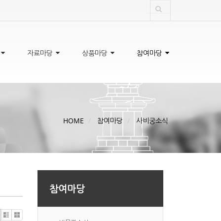
자료마당
상품마당
참여마당
HOME
참여마당
사비궁소식
참여마당