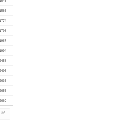
1545
1586
1774
1798
1967
1994
2458
2496
2636
2656
2660
쓰기