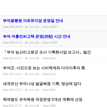
부여왕릉원 아트뮤지엄 운영일 안내
Date
2025.08.08
By
사비사랑
Views
10827
부여 여흥민씨고택 운영(관람) 시간 안내
Date
2025.01.31
By
사비사랑
Views
12539
「부여 능산리고분군 조사 기록화사업 보고서」발간
Date
2017.07.27
By
사비사랑
Views
2934
부여군, 사진으로 보는 사비백제와 다자이후의 美
Date
2017.07.27
By
사비사랑
Views
3123
세계유산 부여나성 발굴복원 기록, 영상에 담다
Date
2017.07.27
By
사비사랑
Views
3291
백제왕도 유적복원 국정운영 5개년 계획에 선정
Date
2017.07.27
By
사비사랑
Views
2956