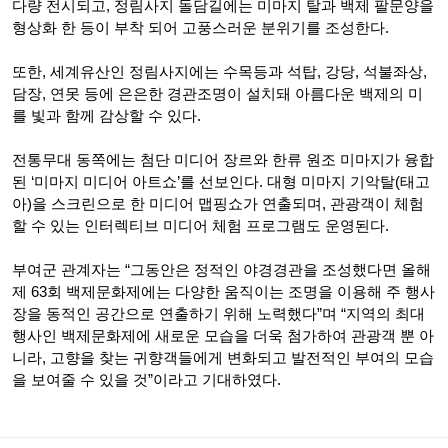
다량 전시되고, 정림사지 돌담길에는 미마지 탈과 백제 팔문양을
형상화 한 등이 부착 되어 고풍스러운 분위기를 조성한다.
또한, 세계유산인 정림사지에는 수목등과 석탑, 강당, 석불좌상,
담장, 연못 등에 은은한 경관조명이 설치돼 아름다운 백제의 미
를 빛과 함께 감상할 수 있다.
전통무대 동쪽에는 첨단 미디어 장르와 한류 원조 미마지가 융합
된 ‘미마지 미디어 아트쇼’를 선보인다. 대형 미마지 기악탈(태고
아)을 스크린으로 한 미디어 맵핑쇼가 연출되며, 관광객이 체험
할 수 있는 인터렉티브 미디어 체험 프로그램도 운영된다.
부여군 관계자는 “그동안은 정적인 야경경관을 조성했다면 올해
제 63회 백제문화제에는 다양한 움직이는 조명을 이용해 주 행사
장을 동적인 공간으로 연출하기 위해 노력했다”며 “지역의 최대
행사인 백제문화제에 새로운 모습을 더욱 첨가하여 관광객 뿐 아
니라, 고향을 찾는 귀향객들에게 변화되고 발전적인 부여의 모습
을 보여줄 수 있을 것”이라고 기대하였다.