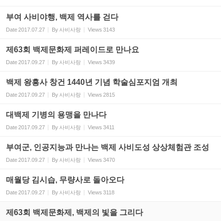
부여 사비야행, 백제 역사를 걷다
Date
2017.07.27
By
사비사랑
Views
3143
제63회 백제문화제 퍼레이드로 만나요
Date
2017.09.27
By
사비사랑
Views
3439
백제 왕흥사 창건 1440년 기념 학술심포지엄 개최
Date
2017.09.27
By
사비사랑
Views
2815
대백제 기병의 용맹을 만나다
Date
2017.09.27
By
사비사랑
Views
3411
부여군, 인공지능과 만나는 백제 사비도성 상상체험관 조성
Date
2017.09.27
By
사비사랑
Views
3470
매월당 김시습, 무량사로 돌아오다
Date
2017.09.27
By
사비사랑
Views
3118
제63회 백제문화제, 백제의 빛을 그리다