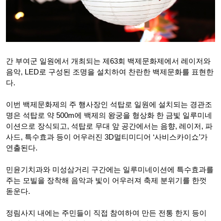
간 부여군 일원에서 개최되는 제63회 백제문화제에서 레이저와
음악, LED로 구성된 조명을 설치하여 찬란한 백제문화를 표현한
다.
이번 백제문화제의 주 행사장인 석탑로 일원에 설치되는 경관조
명은 석탑로 약 500m에 백제의 왕궁을 형상화 한 금빛 일루미네
이션으로 장식되고, 석탑로 무대 앞 공간에서는 음향, 레이저, 파
사드, 특수효과 등이 어우러진 3D멀티미디어 ‘사비스카이쇼’가
연출된다.
민윤기치과와 미성삼거리 구간에는 일루미네이션에 특수효과를
주는 모빌을 장착해 음악과 빛이 어우러져 축제 분위기를 한껏
돋운다.
정림사지 내에는 주민들이 직접 참여하여 만든 전통 한지 등이