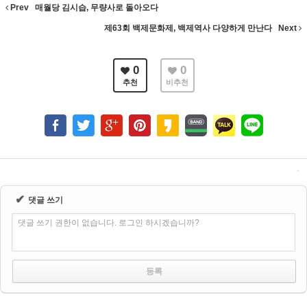
Prev
매월당 김시습, 무량사로 돌아오다
제63회 백제문화제, 백제역사 다양하게 만난다
Next
0
0
추천
비추천
✔
댓글 쓰기
댓글 쓰기 권한이 없습니다. 로그인 하시겠습니까?