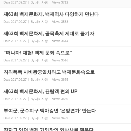
Date
2017.09.27
By
사비사랑
Views
3712
제63회 백제문화제, 백제역사 다양하게 만난다
Date
2017.09.27
By
사비사랑
Views
3558
제63회 백제문화제, 골목축제 제대로 즐기자
Date
2017.09.27
By
사비사랑
Views
3644
“떠나자! 체험! 백제 문화 속으로”
Date
2017.09.27
By
사비사랑
Views
3516
칙칙폭폭 사비왕궁열차타고 백제문화속으로
Date
2017.09.27
By
사비사랑
Views
3675
제63회 백제문화제, 관람객 편의 UP
Date
2017.09.27
By
사비사랑
Views
3660
부여군, 군수지구 백마강변 ‘은빛연가’ 만든다
Date
2017.09.27
By
사비사랑
Views
3499
잠자고 있던 백제 기와장인 와박사를 깨우다