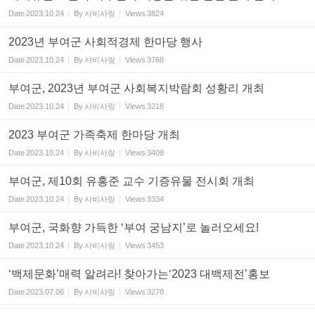
Date
2023.10.24
By
사비사랑
Views
3824
2023년 부여군 사회적경제 한마당 행사
Date
2023.10.24
By
사비사랑
Views
3768
부여군, 2023년 부여군 사회복지박람회 성황리 개최
Date
2023.10.24
By
사비사랑
Views
3218
2023 부여군 가족축제 한마당 개최
Date
2023.10.24
By
사비사랑
Views
3408
부여군, 제10회 유홍준 교수 기증유물 전시회 개최
Date
2023.10.24
By
사비사랑
Views
3334
부여군, 국화향 가득한 ‘부여 궁남지’로 놀러오세요!
Date
2023.10.24
By
사비사랑
Views
3453
‘백제문화’매력 알려라! 찾아가는‘2023 대백제전’홍보
Date
2023.07.06
By
사비사랑
Views
3278