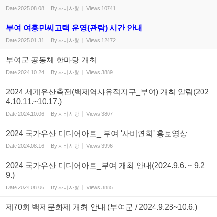
Date
2025.08.08
By
사비사랑
Views
10741
부여 여흥민씨고택 운영(관람) 시간 안내
Date
2025.01.31
By
사비사랑
Views
12472
부여군 공동체 한마당 개최
Date
2024.10.24
By
사비사랑
Views
3889
2024 세계유산축전(백제역사유적지구_부여) 개최 알림(202
4.10.11.~10.17.)
Date
2024.10.06
By
사비사랑
Views
3807
2024 국가유산 미디어아트_ 부여 '사비연희' 홍보영상
Date
2024.08.16
By
사비사랑
Views
3996
2024 국가유산 미디어아트_부여 개최 안내(2024.9.6. ~ 9.2
9.)
Date
2024.08.06
By
사비사랑
Views
3885
제70회 백제문화제 개최 안내 (부여군 / 2024.9.28~10.6.)