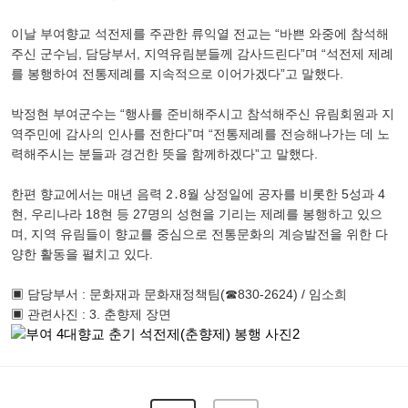
이날 부여향교 석전제를 주관한 류익열 전교는 “바쁜 와중에 참석해
주신 군수님, 담당부서, 지역유림분들께 감사드린다”며 “석전제 제례
를 봉행하여 전통제례를 지속적으로 이어가겠다”고 말했다.
박정현 부여군수는 “행사를 준비해주시고 참석해주신 유림회원과 지
역주민에 감사의 인사를 전한다”며 “전통제례를 전승해나가는 데 노
력해주시는 분들과 경건한 뜻을 함께하겠다”고 말했다.
한편 향교에서는 매년 음력 2․8월 상정일에 공자를 비롯한 5성과 4
현, 우리나라 18현 등 27명의 성현을 기리는 제례를 봉행하고 있으
며, 지역 유림들이 향교를 중심으로 전통문화의 계승발전을 위한 다
양한 활동을 펼치고 있다.
▣ 담당부서 : 문화재과 문화재정책팀(☎830-2624) / 임소희
▣ 관련사진 : 3. 춘향제 장면