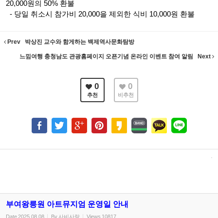
20,000원의 50% 환불
- 당일 취소시 참가비 20,000을 제외한 식비 10,000원 환불
Prev
박상진 교수와 함게하는 백제역사문화탐방
느낌여행 충청남도 관광홈페이지 오픈기념 온라인 이벤트 참여 알림
Next
0
0
추천
비추천
부여왕릉원 아트뮤지엄 운영일 안내
Date
2025.08.08
By
사비사랑
Views
10817