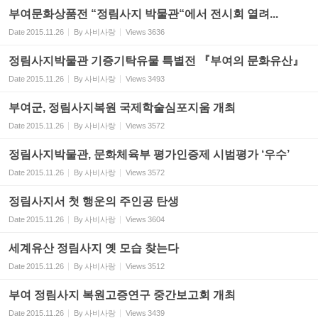
부여문화상품전 “정림사지 박물관“에서 전시회 열려...
Date
2015.11.26
By
사비사랑
Views
3636
정림사지박물관 기증기탁유물 특별전 『부여의 문화유산』
Date
2015.11.26
By
사비사랑
Views
3493
부여군, 정림사지복원 국제학술심포지움 개최
Date
2015.11.26
By
사비사랑
Views
3572
정림사지박물관, 문화체육부 평가인증제 시범평가 ‘우수’
Date
2015.11.26
By
사비사랑
Views
3572
정림사지서 첫 행운의 주인공 탄생
Date
2015.11.26
By
사비사랑
Views
3604
세계유산 정림사지 옛 모습 찾는다
Date
2015.11.26
By
사비사랑
Views
3512
부여 정림사지 복원고증연구 중간보고회 개최
Date
2015.11.26
By
사비사랑
Views
3439