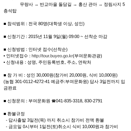
무량사 → 반교마을 돌담길 → 홍산 관아 → 정림사지 5
층석탑
■ 참석범위 : 전국 80명(대학생 이상, 성인)
■ 신청기간 : 2015년 11월 9일(월) 09:00 ~ 선착순 마감
■ 신청방법 : 인터넷 접수(선착순)
• 인터넷접수 :
http://tour.buyeo.go.kr
(부여문화관광)
• 신청내용 : 성명, 주민등록번호, 주소, 연락처
■ 참 가 비 : 성인 30,000원(참가비 20,000원, 식비 10,000원)
(농협 301-0112-4272-41 예금주:부여문화원) 답사 3일전까지 입
금완료
■ 신청문의 : 부여문화원 ☎041-835-3318, 830-2791
■ 환불규정
- 답사출발 3일전(목) 까지 취소시 참가비 전액 환불
- 금요일 0시부터 1일전(토)취소시 식비 10,000원과 참가비