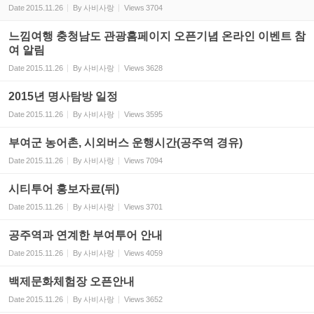
Date
2015.11.26
By
사비사랑
Views
3704
느낌여행 충청남도 관광홈페이지 오픈기념 온라인 이벤트 참
여 알림
Date
2015.11.26
By
사비사랑
Views
3628
2015년 명사탐방 일정
Date
2015.11.26
By
사비사랑
Views
3595
부여군 농어촌, 시외버스 운행시간(공주역 경유)
Date
2015.11.26
By
사비사랑
Views
7094
시티투어 홍보자료(뒤)
Date
2015.11.26
By
사비사랑
Views
3701
공주역과 연계한 부여투어 안내
Date
2015.11.26
By
사비사랑
Views
4059
백제문화체험장 오픈안내
Date
2015.11.26
By
사비사랑
Views
3652