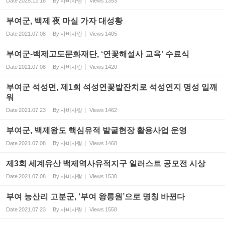
Date
2025.12.18
By
사비사랑
Views
1353
부여군, 백제 夜 마실 가자 대성황
Date
2021.07.08
By
사비사랑
Views
1405
부여군-백제고도문화재단, ‘연꽃해설사 교육’ 수료식
Date
2021.07.08
By
사비사랑
Views
1420
부여군 석성면, 제1회 석성연꽃밭잔치로 석성연지 명성 일깨
워
Date
2021.07.23
By
사비사랑
Views
1462
부여군, 백제왕도 핵심유적 발굴현장 활용사업 운영
Date
2021.07.08
By
사비사랑
Views
1468
제3회 세계유산 백제역사유적지구 일러스트 공모전 시상
Date
2021.07.08
By
사비사랑
Views
1530
부여 능산리 고분군, ‘부여 왕릉원’으로 명칭 바뀐다
Date
2021.07.23
By
사비사랑
Views
1558