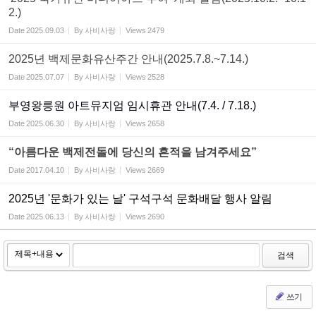
2.)
Date
2025.09.03
By
사비사랑
Views
2479
2025년 백제문화유산주간 안내(2025.7.8.~7.14.)
Date
2025.07.07
By
사비사랑
Views
2528
부영왕릉원 아트뮤지엄 임시휴관 안내(7.4. / 7.18.)
Date
2025.06.30
By
사비사랑
Views
2658
“아름다운 백제전돌에 당신의 흔적을 남겨주세요”
Date
2017.04.10
By
사비사랑
Views
2669
2025년 '문화가 있는 날' 구석구석 문화배달 행사 알림
Date
2025.06.13
By
사비사랑
Views
2690
검색
쓰기