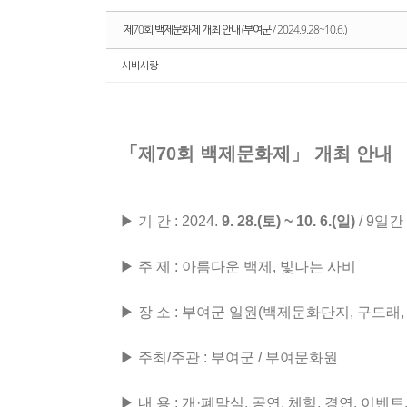
제70회 백제문화제 개최 안내 (부여군 / 2024.9.28~10.6.)
사비사랑
「제70회 백제문화제」 개최 안내
▶ 기 간 : 2024.
9. 28.(토) ~ 10. 6.(일)
/ 9일간
▶ 주 제 : 아름다운 백제, 빛나는 사비
▶ 장 소 : 부여군 일원(백제문화단지, 구드래,
▶ 주최/주관 : 부여군 / 부여문화원
▶ 내 용 : 개·폐막식, 공연, 체험, 경연, 이벤