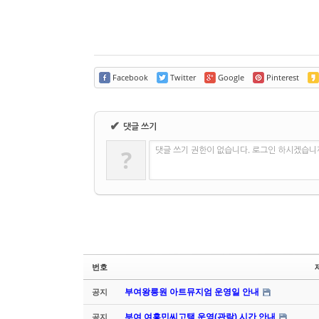
Facebook
Twitter
Google
Pinterest
✔
댓글 쓰기
댓글 쓰기 권한이 없습니다. 로그인 하시겠습니
?
번호
부여왕릉원 아트뮤지엄 운영일 안내
공지
부여 여흥민씨고택 운영(관람) 시간 안내
공지