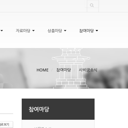
자료마당
상품마당
참여마당
HOME
참여마당
사비궁소식
참여마당
로 보기