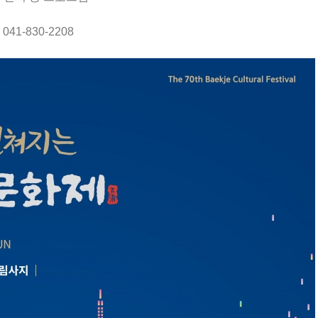
1-830-2208