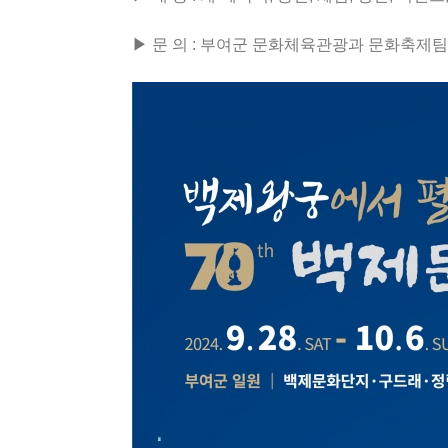
▶ 문 의 : 부여군 문화체육관광과 문화축제팀 04