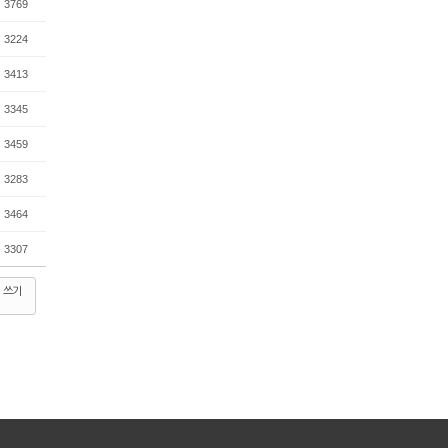
3769
3224
3413
3345
3459
3283
3464
3307
쓰기