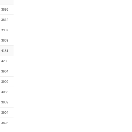
3895
3812
3997
3889
4181
4235
3964
3909
4083
3889
3904
3828