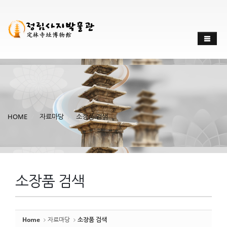
Sketchbook
스케치북5
Sketchbook
스케치북5
HOME
자료마당
소장품 검색
소장품 검색
Home
자료마당
소장품 검색