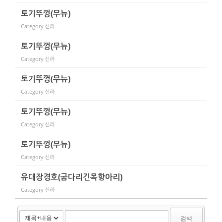
토기뚜껑(무뉴)
Category
신라
토기뚜껑(무뉴)
Category
신라
토기뚜껑(무뉴)
Category
신라
토기뚜껑(무뉴)
Category
신라
토기뚜껑(무뉴)
Category
신라
유대장경호(굽다리긴목항아리)
Category
신라
검색