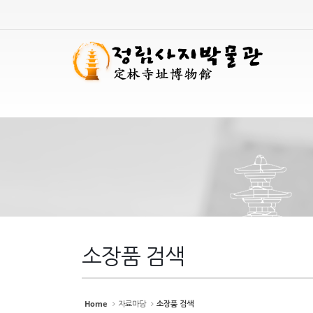
소장품 검색
Home
자료마당
소장품 검색