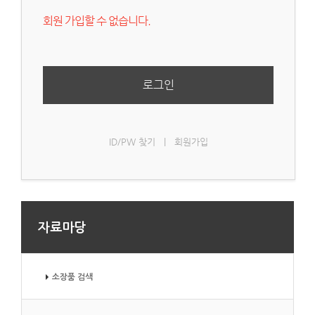
회원 가입할 수 없습니다.
로그인
ID/PW 찾기
|
회원가입
자료마당
소장품 검색