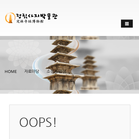
HOME
자료마당
소장품 검색
OOPS!