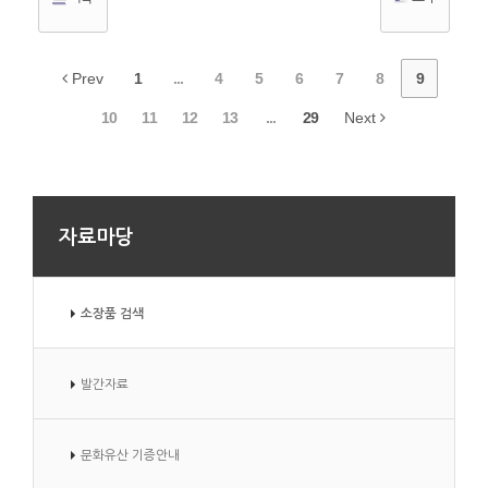
Prev
1
...
4
5
6
7
8
9
10
11
12
13
...
29
Next
자료마당
소장품 검색
발간자료
문화유산 기증안내