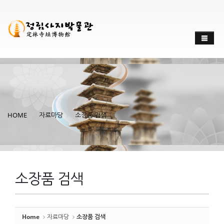
Sketchbook
스케치북5
Sketchbook
스케치북5
HOME
자료마당
소장품 검색
소장품 검색
Home
자료마당
소장품 검색