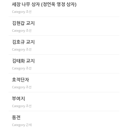
세장 나무 상자 (정언욱 영정 상자)
Category
조선
김현갑 교지
Category
조선
김호규 교지
Category
조선
김태화 교지
Category
조선
호적단자
Category
조선
부여지
Category
조선
동전
Category
근세