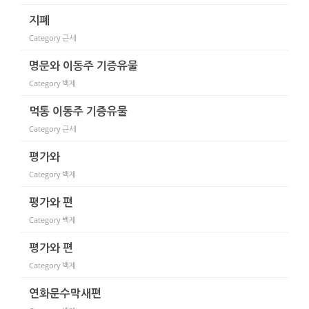
지폐
Category
근세
명문와 이동주 기증유물
Category
백제
먹통 이동주 기증유물
Category
근세
평가와
Category
백제
평가와 편
Category
백제
평가와 편
Category
백제
연화문수막새편