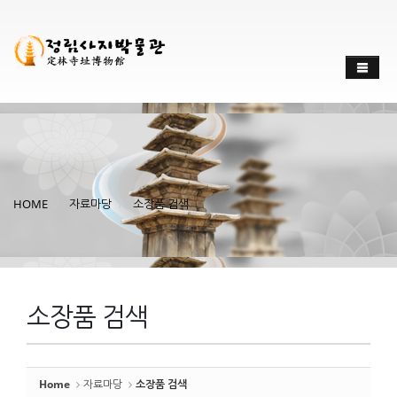
Sketchbook
스케치북5
Sketchbook
스케치북5
HOME
자료마당
소장품 검색
소장품 검색
Home
자료마당
소장품 검색