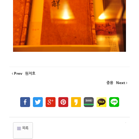
Prev
원저호
중용
Next
목록