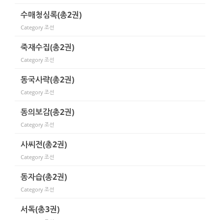
수매청심록(총2권)
Category
조선
죽재수집(총2권)
Category
조선
동국사략(총2권)
Category
조선
동의보감(총2권)
Category
조선
사씨전(총2권)
Category
조선
동자습(총2권)
Category
조선
서독(총3권)