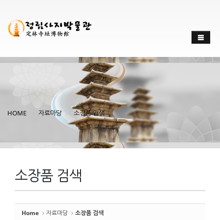
Sketchbook
스케치북5
Sketchbook
스케치북5
HOME
자료마당
소장품 검색
소장품 검색
Home
자료마당
소장품 검색