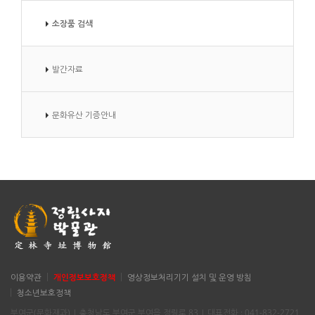
소장품 검색
발간자료
문화유산 기증안내
이용약관
개인정보보호정책
영상정보처리기기 설치 및 운영 방침
청소년보호정책
부여군(문화재과) | 충청남도 부여군 부여읍 정림로 83 | 대표전화 : 041-832-2721