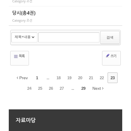
Category
조선
당시(총4권)
Category
조선
검색
목록
쓰기
Prev
1
...
18
19
20
21
22
23
24
25
26
27
...
29
Next
자료마당