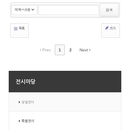
검색
목록
쓰기
Prev
1
2
Next
전시마당
상설전시
특별전시