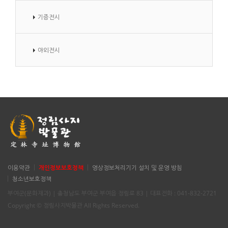
기증전시
야외전시
이용약관
개인정보보호정책
영상정보처리기기 설치 및 운영 방침
청소년보호정책
부여군(문화재과) | 충청남도 부여군 부여읍 정림로 83 | 대표전화 : 041-832-2721
Copyright © 정림사지박물관 All Rights Reserved.