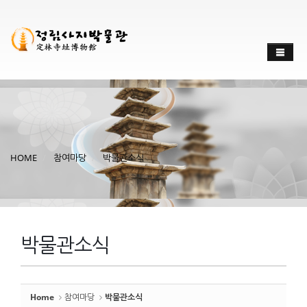
Sketchbook
스케치북5
Sketchbook
스케치북5
HOME
참여마당
박물관소식
박물관소식
Home
참여마당
박물관소식