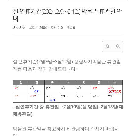
설 연휴기간(2024.2.9.~2.12.) 박물관 휴관일 안
내
사비사랑
조회 수
2684
추천 수
0
댓글
0
설 연휴기간(2월9일~2월12일) 정림사지박물관 휴관일
자를 다음과 같이 안내드립니다.
-설연휴기간 중 휴관일 : 2월10일(설 당일), 2월13일(대
체휴관일)
박물관 휴관일을 참고하시어 관람하여 주시기 바랍니
다.