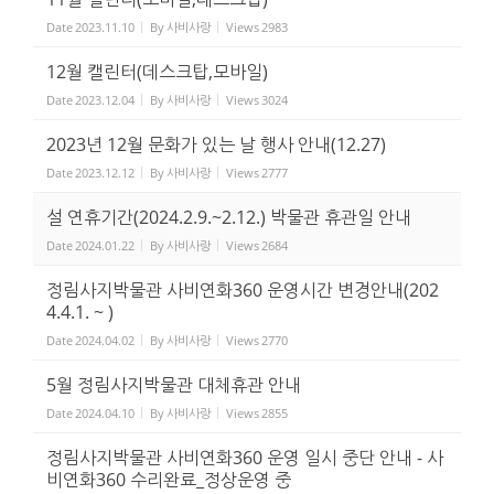
Date
2023.11.10
By
사비사랑
Views
2983
12월 캘린터(데스크탑,모바일)
Date
2023.12.04
By
사비사랑
Views
3024
2023년 12월 문화가 있는 날 행사 안내(12.27)
Date
2023.12.12
By
사비사랑
Views
2777
설 연휴기간(2024.2.9.~2.12.) 박물관 휴관일 안내
Date
2024.01.22
By
사비사랑
Views
2684
정림사지박물관 사비연화360 운영시간 변경안내(202
4.4.1. ~ )
Date
2024.04.02
By
사비사랑
Views
2770
5월 정림사지박물관 대체휴관 안내
Date
2024.04.10
By
사비사랑
Views
2855
정림사지박물관 사비연화360 운영 일시 중단 안내 - 사
비연화360 수리완료_정상운영 중