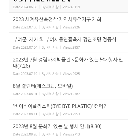
Date
2024.06.08
By
사비사랑
Views
8119
2023 세계유산축전-백제역사유적지구 개최
Date
2023.07.03
By
사비사랑
Views
2926
부여군, 제21회 부여서동연꽃축제 경관조명 점등식
Date
2023.07.04
By
사비사랑
Views
2957
2023년 7월 정림사지박물관 <문화가 있는 날> 행사 안
내(7.26)
Date
2023.07.19
By
사비사랑
Views
2925
8월 캘린터(데스크탑, 모바일)
Date
2023.08.01
By
사비사랑
Views
2787
'바이바이플라스틱(BYE BYE PLASTIC)' 캠페인
Date
2023.08.11
By
사비사랑
Views
2953
2023년 8월 문화가 있는 날 행사 안내(8.30)
Date
2023.08.20
By
사비사랑
Views
2713