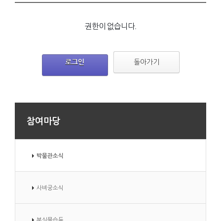
권한이 없습니다.
로그인
돌아가기
참여마당
박물관소식
사비궁소식
분실물습득