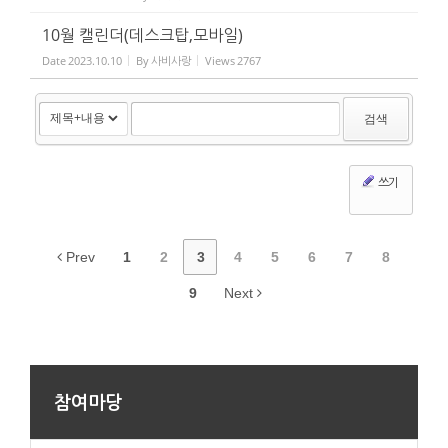
10월 캘린더(데스크탑,모바일)
Date
2023.10.10
By
사비사랑
Views
2767
검색
쓰기
Prev
1
2
3
4
5
6
7
8
9
Next
참여마당