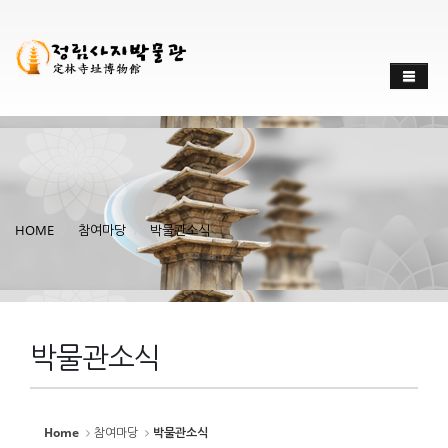
Sketchbook
스케치북5
Sketchbook
스케치북5
HOME
참여마당
박물관소식
박물관소식
Home
참여마당
박물관소식