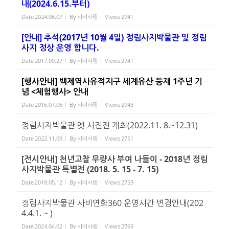
내(2024.6.15.부터)
Date
2024.06.07
By
사비사랑
Views
2741
[안내] 추석(2017년 10월 4일) 정림사지박물관 및 정림
사지 정상 운영 합니다.
Date
2017.09.27
By
사비사랑
Views
2741
[행사안내] 백제역사유적지구 세계유산 등재 1주년 기
념 <체험행사> 안내
Date
2016.07.06
By
사비사랑
Views
2743
정림사지박물관 옛 사진전 개최(2022.11. 8.~12.31)
Date
2022.11.09
By
사비사랑
Views
2751
[전시안내] 천년고찰 무량사 부여 나들이 - 2018년 정림
사지박물관 특별전 (2018. 5. 15 - 7. 15)
Date
2018.05.12
By
사비사랑
Views
2753
정림사지박물관 사비연화360 운영시간 변경안내(202
4.4.1. ~ )
Date
2024.04.02
By
사비사랑
Views
2766