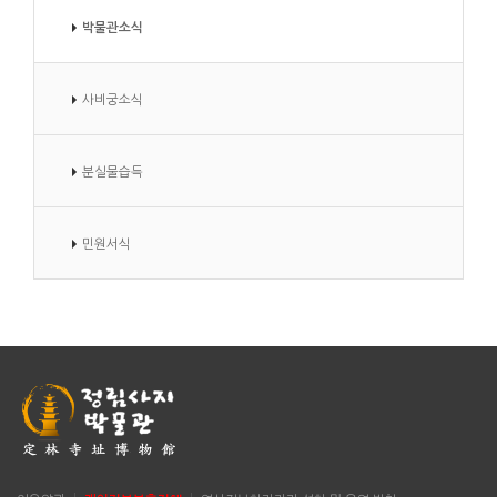
박물관소식
사비궁소식
분실물습득
민원서식