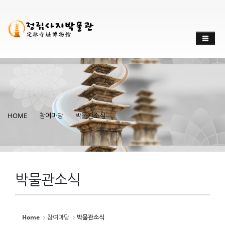
Sketchbook
스케치북5
Sketchbook
스케치북5
HOME
참여마당
박물관소식
박물관소식
Home
참여마당
박물관소식