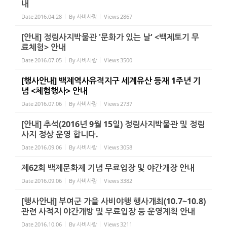
내
Date
2016.04.28
By
사비사랑
Views
2867
[안내] 정림사지박물관 '문화가 있는 날' <백제토기 무
료체험> 안내
Date
2016.07.05
By
사비사랑
Views
3500
[행사안내] 백제역사유적지구 세계유산 등재 1주년 기
념 <체험행사> 안내
Date
2016.07.06
By
사비사랑
Views
2737
[안내] 추석(2016년 9월 15일) 정림사지박물관 및 정림
사지 정상 운영 합니다.
Date
2016.09.06
By
사비사랑
Views
3058
제62회 백제문화제 기념 무료입장 및 야간개장 안내
Date
2016.09.06
By
사비사랑
Views
3382
[행사안내] 부여군 가을 사비야행 행사개최(10.7~10.8)
관련 사적지 야간개방 및 무료입장 등 운영계획 안내
Date
2016.10.06
By
사비사랑
Views
3211