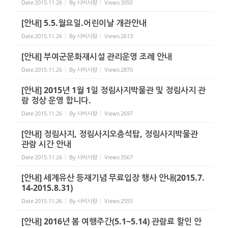
Date
2015.11.26
By
사비사랑
Views
3050
[안내] 5.5.월요일.어린이날 개관안내
Date
2015.11.26
By
사비사랑
Views
2613
[안내] 부여군문화재시설 관리운영 조례 안내
Date
2015.11.26
By
사비사랑
Views
2870
[안내] 2015년 1월 1일 정림사지박물관 및 정림사지 관
람 정상 운영 합니다.
Date
2015.11.26
By
사비사랑
Views
2697
[안내] 정림사지, 정림사지오층석탑, 정림사지박물관
관람 시간 안내
Date
2015.11.26
By
사비사랑
Views
3567
[안내] 세계유산 등재기념 무료입장 행사 안내(2015.7.
14-2015.8.31)
Date
2015.11.26
By
사비사랑
Views
2555
[안내] 2016년 봄 여행주간(5.1~5.14) 관람료 할인 안