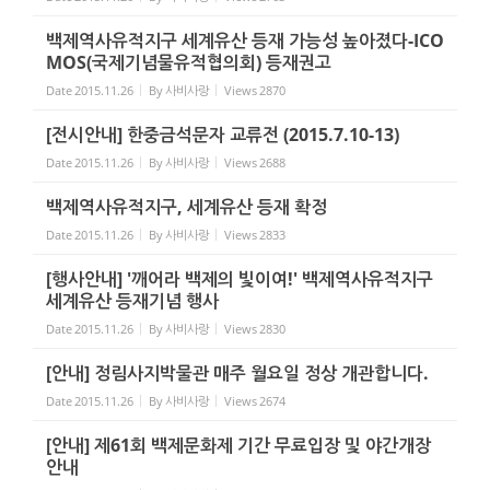
백제역사유적지구 세계유산 등재 가능성 높아졌다-ICO
MOS(국제기념물유적협의회) 등재권고
Date
2015.11.26
By
사비사랑
Views
2870
[전시안내] 한중금석문자 교류전 (2015.7.10-13)
Date
2015.11.26
By
사비사랑
Views
2688
백제역사유적지구, 세계유산 등재 확정
Date
2015.11.26
By
사비사랑
Views
2833
[행사안내] '깨어라 백제의 빛이여!' 백제역사유적지구
세계유산 등재기념 행사
Date
2015.11.26
By
사비사랑
Views
2830
[안내] 정림사지박물관 매주 월요일 정상 개관합니다.
Date
2015.11.26
By
사비사랑
Views
2674
[안내] 제61회 백제문화제 기간 무료입장 및 야간개장
안내