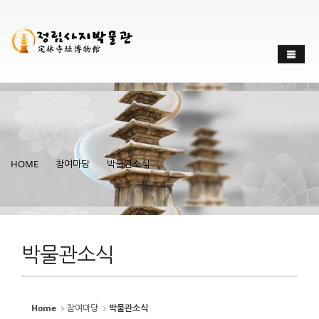
Sketchbook
스케치북5
Sketchbook
스케치북5
HOME
참여마당
박물관소식
박물관소식
Home
참여마당
박물관소식