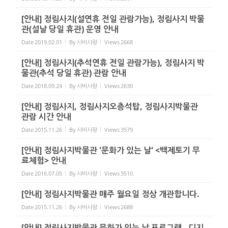
[안내] 정림사지(설연휴 전일 관람가능), 정림사지 박물
관(설날 당일 휴관) 운영 안내
Date
2019.02.01
By
사비사랑
Views
2668
[안내] 정림사지(추석연휴 전일 관람가능), 정림사지 박
물관(추석 당일 휴관) 관람 안내
Date
2018.09.24
By
사비사랑
Views
2630
[안내] 정림사지, 정림사지오층석탑, 정림사지박물관
관람 시간 안내
Date
2015.11.26
By
사비사랑
Views
3579
[안내] 정림사지박물관 '문화가 있는 날' <백제토기 무
료체험> 안내
Date
2016.07.05
By
사비사랑
Views
3510
[안내] 정림사지박물관 매주 월요일 정상 개관합니다.
Date
2015.11.26
By
사비사랑
Views
2688
[안내] 정림사지박물관 문화가 있는 날 프로그램 - 디지