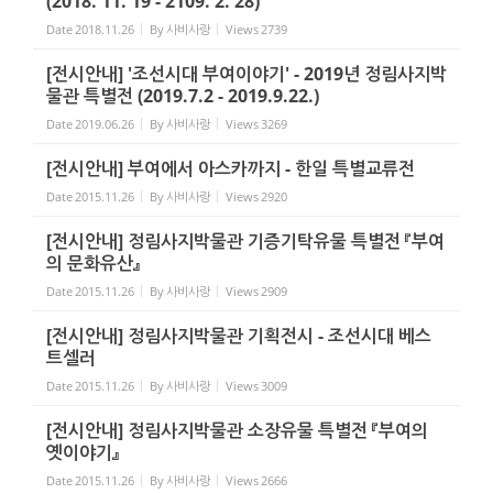
(2018. 11. 19 - 2109. 2. 28)
Date
2018.11.26
By
사비사랑
Views
2739
[전시안내] '조선시대 부여이야기' - 2019년 정림사지박
물관 특별전 (2019.7.2 - 2019.9.22.)
Date
2019.06.26
By
사비사랑
Views
3269
[전시안내] 부여에서 아스카까지 - 한일 특별교류전
Date
2015.11.26
By
사비사랑
Views
2920
[전시안내] 정림사지박물관 기증기탁유물 특별전 『부여
의 문화유산』
Date
2015.11.26
By
사비사랑
Views
2909
[전시안내] 정림사지박물관 기획전시 - 조선시대 베스
트셀러
Date
2015.11.26
By
사비사랑
Views
3009
[전시안내] 정림사지박물관 소장유물 특별전 『부여의
옛이야기』
Date
2015.11.26
By
사비사랑
Views
2666