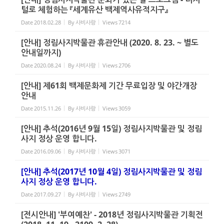
털로 체험하는 『세계유산 백제역사유적지구』
Date
2018.02.28
By
사비사랑
Views
7214
[안내] 정림사지박물관 휴관안내 (2020. 8. 23. ~ 별도
안내일까지)
Date
2020.08.24
By
사비사랑
Views
2706
[안내] 제61회 백제문화제 기간 무료입장 및 야간개장
안내
Date
2015.11.26
By
사비사랑
Views
3059
[안내] 추석(2016년 9월 15일) 정림사지박물관 및 정림
사지 정상 운영 합니다.
Date
2016.09.06
By
사비사랑
Views
3071
[안내] 추석(2017년 10월 4일) 정림사지박물관 및 정림
사지 정상 운영 합니다.
Date
2017.09.27
By
사비사랑
Views
2749
[전시안내] '부여예찬' - 2018년 정림사지박물관 기획전