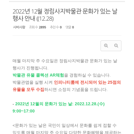
2022년 12월 정림사지박물관 문화가 있는 날
행사 안내 ((12.28)
사비사랑
조회 수
2895
추천 수
0
댓글
0
매월 마지막 주 수요일은 정림사지박물관 문화가 있는 날
행사가 진행됩니다.
박물관 유물 콜렉션 AR체험
을 경험하실 수 있습니다.
박물관앱을 실행 시켜
인피니티룸에 전시되어 있는 25점의
유물을 모두 수집
하시면 소정의 기념품을 드립니다.
-
2022년 12월의 문화가 있는 날: 2022.12.28.(수)
9:00~17:00
<문화가 있는 날은 국민이 일상에서 문화를 쉽게 접할 수
있도록 매월 마지막 주 수요일 다양한 문화혜택을 제공하는