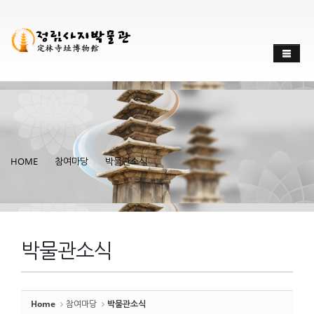
Sketchbook
스케치북5
Sketchbook
스케치북5
HOME
참여마당
박물관소식
박물관소식
Home
참여마당
박물관소식