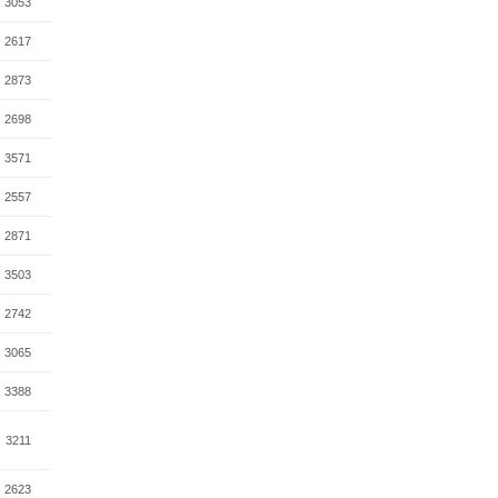
3053
2617
2873
2698
3571
2557
2871
3503
2742
3065
3388
3211
2623