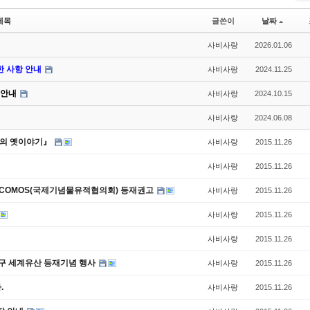
Li
st
제목
글쓴이
날짜
사비사랑
2026.01.06
한 사항 안내
사비사랑
2024.11.25
 안내
사비사랑
2024.10.15
사비사랑
2024.06.08
여의 옛이야기』
사비사랑
2015.11.26
사비사랑
2015.11.26
COMOS(국제기념물유적협의회) 등재권고
사비사랑
2015.11.26
사비사랑
2015.11.26
사비사랑
2015.11.26
지구 세계유산 등재기념 행사
사비사랑
2015.11.26
.
사비사랑
2015.11.26