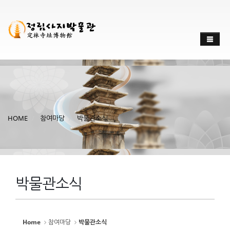
Sketchbook
스케치북5
Sketchbook
스케치북5
HOME
참여마당
박물관소식
박물관소식
Home
참여마당
박물관소식