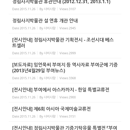
정림사지박물관 휴관안내 (2012.12.31, 2013.1.1)
Date
2015.11.26
By
사비사랑
Views
3107
정림사지박물관 설 연휴 개관 안내
Date
2015.11.26
By
사비사랑
Views
2945
[전시안내] 정림사지박물관 기획전시 - 조선시대 베스
트셀러
Date
2015.11.26
By
사비사랑
Views
2999
[보도자료] 임언묵씨 부여지 등 역사자료 부여군에 기증
(2013년4월29일 부여뉴스)
Date
2015.11.26
By
사비사랑
Views
3368
[전시안내] 부여에서 아스카까지 - 한일 특별교류전
Date
2015.11.26
By
사비사랑
Views
2900
[전시안내] 제6회 아시아 국제미술교류전
Date
2015.11.26
By
사비사랑
Views
3151
[전시안내] 정림사지박물관 기증기탁유물 특별전 『부여