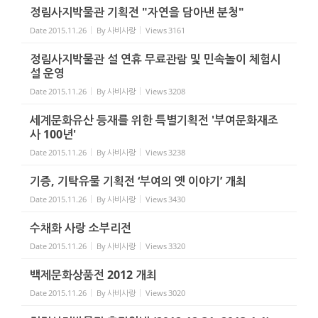
정림사지박물관 기획전 "자연을 담아낸 분청"
Date
2015.11.26
By
사비사랑
Views
3161
정림사지박물관 설 연휴 무료관람 및 민속놀이 체험시
설 운영
Date
2015.11.26
By
사비사랑
Views
3208
세계문화유산 등재를 위한 특별기획전 '부여문화재조
사 100년'
Date
2015.11.26
By
사비사랑
Views
3238
기증, 기탁유물 기획전 ‘부여의 옛 이야기’ 개최
Date
2015.11.26
By
사비사랑
Views
3430
수채화 사랑 소부리전
Date
2015.11.26
By
사비사랑
Views
3320
백제문화상품전 2012 개최
Date
2015.11.26
By
사비사랑
Views
3020