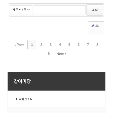
검색
쓰기
Prev
1
2
3
4
5
6
7
8
9
Next
참여마당
박물관소식