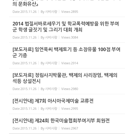
의 문화유산』
Date
2015.11.26
By
사비사랑
Views
2895
2014 법질서바로세우기 및 학교폭력예방을 위한 부여
군 학생 글짓기 및 그리기 대회 개최
Date
2015.11.26
By
사비사랑
Views
3084
[보도자료] 임언묵씨 백제토기 등 소장유물 100점 부여
군 기증
Date
2015.11.26
By
사비사랑
Views
2914
[보도자료] 정림사지박물관, 백제의 사리장엄, 백제의
석등 상설전시
Date
2015.11.26
By
사비사랑
Views
2980
[전시안내] 제7회 아시아국제미술 교류전
Date
2015.11.26
By
사비사랑
Views
2995
[전시안내] 제24회 한국미술협회부여지부 회원전
Date
2015.11.26
By
사비사랑
Views
2967