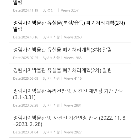
알림
Date
2024.11.19
By
정림이
Views
3257
정림사지박물관 유실물(분실/습득) 폐기처리계획(2차)
알림
Date
2024.10.16
By
사비사랑
Views
3268
정림사지박물관 유실물 폐기처리계획(3차) 알림
Date
2025.07.25
By
사비사랑
Views
1963
정림사지박물관 유실물 폐기처리계획(2차) 알림
Date
2025.05.08
By
사비사랑
Views
4116
정림사지박물관 유리건판 옛 사진전 재연장 기간 안내
(3.1~3.31)
Date
2023.02.28
By
사비사랑
Views
2881
정림사지박물관 옛 사진전 기간연장 안내 (2022. 11. 8.
~2023. 2. 28)
Date
2023.01.04
By
사비사랑
Views
2927