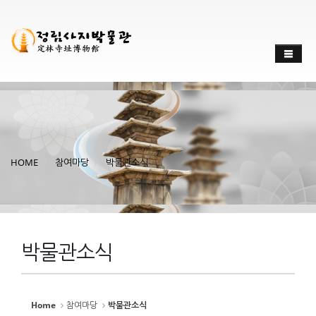
Sketchbook
스케치북5
Sketchbook
스케치북5
HOME
참여마당
박물관소식
박물관소식
Home
참여마당
박물관소식