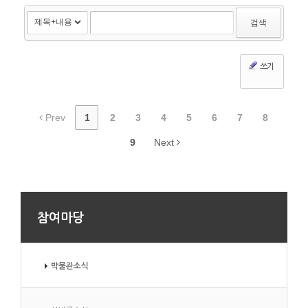
검색
쓰기
Prev
1
2
3
4
5
6
7
8
9
Next
참여마당
박물관소식