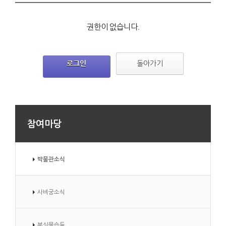
권한이 없습니다.
로그인
돌아가기
참여마당
박물관소식
사비궁소식
분실물습득