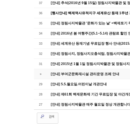
[안내] 추석(2016년 9월 15일) 정림사지박물관 및
37
[행사안내] 백제역사유적지구 세계유산 등재 1주년 
36
[안내] 정림사지박물관 '문화가 있는 날' <백제토기
35
[안내] 2016년 봄 여행주간(5.1~5.14) 관람료 할인
34
[안내] 세계유산 등재기념 무료입장 행사 안내(2015.7.1
33
[안내] 정림사지, 정림사지오층석탑, 정림사지박물관
32
[안내] 2015년 1월 1일 정림사지박물관 및 정림사지
31
[안내] 부여군문화재시설 관리운영 조례 안내
»
[안내] 5.5.월요일.어린이날 개관안내
29
[안내] 제61회 백제문화제 기간 무료입장 및 야간개
28
[안내] 정림사지박물관 매주 월요일 정상 개관합니다
27
검색