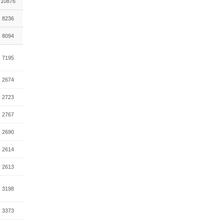
10876
8236
8094
7195
2674
2723
2767
2690
2614
2613
3198
3373