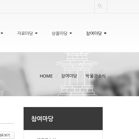
자료마당
상품마당
참여마당
HOME
참여마당
박물관소식
참여마당
로 보기