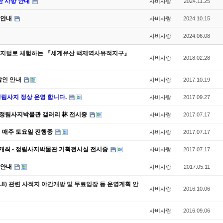
한 사항 안내
사비사랑
2024.11.25
 안내
사비사랑
2024.10.15
사비사랑
2024.06.08
- 디지털로 체험하는 『세계유산 백제역사유적지구』
사비사랑
2018.02.28
 할인 안내
사비사랑
2017.10.19
 정림사지 정상 운영 합니다.
사비사랑
2017.09.27
 정림사지박물관 갤러리 林 전시중
사비사랑
2017.07.17
지 매주 토요일 진행중
사비사랑
2017.07.17
개최 - 정림사지박물관 기획전시실 전시중
사비사랑
2017.07.17
인 안내
사비사랑
2017.05.11
0.8) 관련 사적지 야간개방 및 무료입장 등 운영계획 안
사비사랑
2016.10.06
사비사랑
2016.09.06