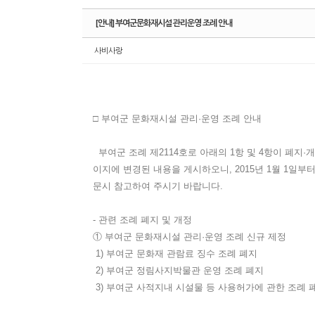
[안내] 부여군문화재시설 관리운영 조례 안내
사비사랑
□ 부여군 문화재시설 관리·운영 조례 안내
부여군 조례 제2114호로 아래의 1항 및 4항이 폐지
이지에 변경된 내용을 게시하오니, 2015년 1월 1일
문시 참고하여 주시기 바랍니다.
- 관련 조례 폐지 및 개정
① 부여군 문화재시설 관리·운영 조례 신규 제정
1) 부여군 문화재 관람료 징수 조례 폐지
2) 부여군 정림사지박물관 운영 조례 폐지
3) 부여군 사적지내 시설물 등 사용허가에 관한 조례 