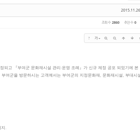
2015.11.26
조회 수
2860
추천 수
0
?
가
·개정되고 『부여군 문화재시설 관리·운영 조례』가 신규 제정 공포 되었기에 본
부터 부여군을 방문하시는 고객께서는 부여군의 지정문화재, 문화재시설, 부대시
폐지.