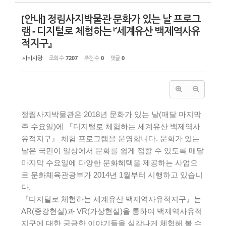
[안내] 정림사지박물관 문화가 있는 날 프로그
램 - 디지털로 체험하는 『세계유산 백제역사유
적지구』
사비사랑
조회 수
7207
추천 수
0
댓글
0
정림사지박물관은 2018년 문화가 있는 날(매달 마지막
주 수요일)에 『디지털로 체험하는 세계유산 백제역사
유적지구』 체험 프로그램을 운영합니다. 문화가 있는
날은 국민이 일상에서 문화를 쉽게 접할 수 있도록 매달
마지막 수요일에 다양한 문화혜택을 제공하는 사업으
로 문화체육관광부가 2014년 1월부터 시행하고 있습니
다.
『디지털로 체험하는 세계유산 백제역사유적지구』는
AR(증강현실)과 VR(가상현실)을 통하여 백제역사유적
지구에 대한 궁금한 이야기들을 실감나게 체험해 볼 수