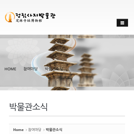
Sketchbook
스케치북5
Sketchbook
스케치북5
HOME
참여마당
박물관소식
박물관소식
Home
참여마당
박물관소식