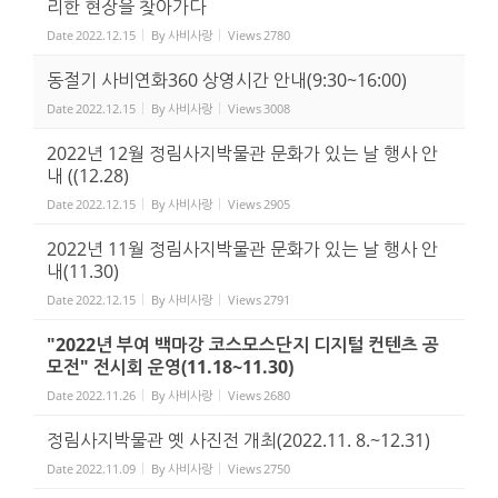
리한 현장을 찾아가다
Date
2022.12.15
By
사비사랑
Views
2780
동절기 사비연화360 상영시간 안내(9:30~16:00)
Date
2022.12.15
By
사비사랑
Views
3008
2022년 12월 정림사지박물관 문화가 있는 날 행사 안
내 ((12.28)
Date
2022.12.15
By
사비사랑
Views
2905
2022년 11월 정림사지박물관 문화가 있는 날 행사 안
내(11.30)
Date
2022.12.15
By
사비사랑
Views
2791
"2022년 부여 백마강 코스모스단지 디지털 컨텐츠 공
모전" 전시회 운영(11.18~11.30)
Date
2022.11.26
By
사비사랑
Views
2680
정림사지박물관 옛 사진전 개최(2022.11. 8.~12.31)
Date
2022.11.09
By
사비사랑
Views
2750