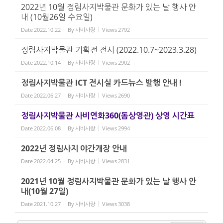
2022년 10월 정림사지박물관 문화가 있는 날 행사 안
내 (10월26일 수요일)
Date
2022.10.22
By
사비사랑
Views
2792
정림사지박물관 기획전 전시 (2022.10.7~2023.3.28)
Date
2022.10.14
By
사비사랑
Views
2902
정림사지박물관 ICT 전시실 카드뉴스 발행 안내 !
Date
2022.06.27
By
사비사랑
Views
2690
정림사지박물관 사비연화360(돔상영관) 상영 시간표
Date
2022.06.08
By
사비사랑
Views
2994
2022년 정림사지 야간개장 안내
Date
2022.04.25
By
사비사랑
Views
2831
2021년 10월 정림사지박물관 문화가 있는 날 행사 안
내(10월 27일)
Date
2021.10.27
By
사비사랑
Views
3038