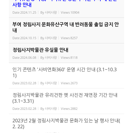
사항 안내
Date
2024.11.25
By
사비사랑
Views
10904
부여 정림사지 문화유산구역 내 반려동물 출입 금지 안
내
Date
2024.10.15
By
사비사랑
Views
8257
정림사지박물관 유실물 안내
Date
2024.06.08
By
사비사랑
Views
8118
인기 콘텐츠 '사비연화360' 운영 시간 안내 (3.1~10.3
1)
Date
2023.02.28
By
사비사랑
Views
2673
정림사지박물관 유리건판 옛 사진전 재연장 기간 안내
(3.1~3.31)
Date
2023.02.28
By
사비사랑
Views
2882
2023년 2월 정림사지박물관 문화가 있는 날 행사 안내(
2. 22)