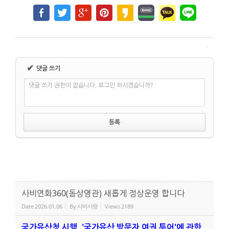
✔
댓글 쓰기
댓글 쓰기 권한이 없습니다. 로그인 하시겠습니까?
사비연화360(돔상영관) 새롭게 정상운영 합니다
Date
2026.01.06
By
사비사랑
Views
2189
국가유산청 시행, '국가유산 방문자 여권 투어'에 관한