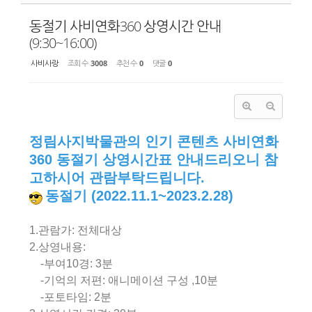
동절기 사비연화360 상영시간 안내
(9:30~16:00)
사비사랑
조회 수
3008
추천 수
0
댓글
0
정림사지박물관의 인기 콘텐츠 사비연화
360 동절기 상영시간표 안내드리오니 참
고하시어 관람부탁드립니다.
동절기 (2022.11.1~2023.2.28)
1.관람가: 전체대상
2.상영내용:
-부여10경: 3분
-기억의 저편: 애니메이션 구성 ,10분
-포토타임: 2분