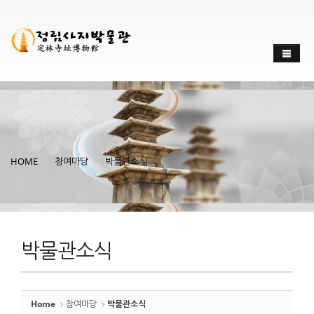
Sketchbook
스케치북5
Sketchbook
스케치북5
HOME
참여마당
박물관소식
박물관소식
Home
참여마당
박물관소식