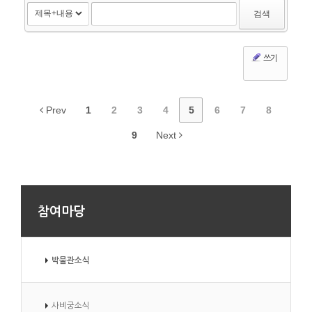
검색
쓰기
Prev
1
2
3
4
5
6
7
8
9
Next
참여마당
박물관소식
사비궁소식