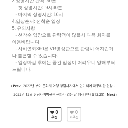
3.상영시간 간격: 30분
- 첫 상영시간: 9시30분
- 마지막 상영시간: 16시
4.입장순서: 선착순 입장
5. 유의사항
- 선착순 입장으로 관람객이 많을시 다음 회차를
이용바랍니다.
- 사비연화360은 VR영상관으로 관람시 어지럽거
나 불편할 수 있습니다.
- 입장마감 후에는 중간 입장이 어려우니 양해부탁
드립니다.
Prev
2022년 부여 문화재 야행 정림사지에서 인기리에 마무리한 현장...
2022년 12월 정림사지박물관 문화가 있는 날 행사 안내 ((12.28)
Next
0
0
추천
비추천