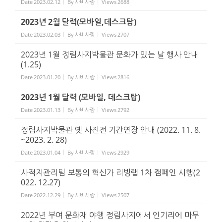
Date
2023.02.12
By
사비사랑
Views
2688
2023년 2월 달력(모바일,데스크탑)
Date
2023.02.03
By
사비사랑
Views
2707
2023년 1월 정림사지박물관 문화가 있는 날 행사 안내
(1.25)
Date
2023.01.20
By
사비사랑
Views
2816
2023년 1월 달력 (모바일, 데스크탑)
Date
2023.01.13
By
사비사랑
Views
2792
정림사지박물관 옛 사진전 기간연장 안내 (2022. 11. 8.
~2023. 2. 28)
Date
2023.01.04
By
사비사랑
Views
2929
사적지관리팀 보통의 혁신가 리빙랩 1차 캠페인 시행(2
022. 12.27)
Date
2022.12.29
By
사비사랑
Views
2507
2022년 부여 문화재 야행 정림사지에서 인기리에 마무