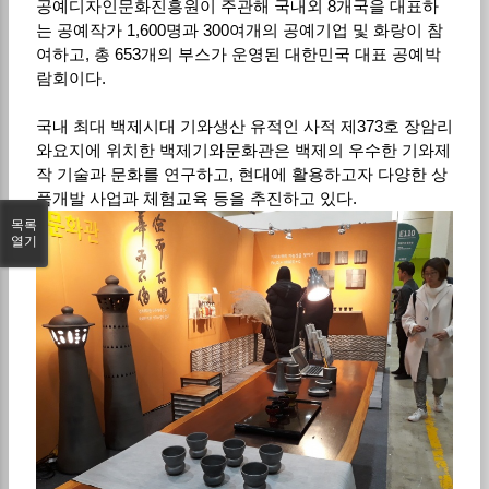
공예디자인문화진흥원이 주관해 국내외 8개국을 대표하
는 공예작가 1,600명과 300여개의 공예기업 및 화랑이 참
여하고, 총 653개의 부스가 운영된 대한민국 대표 공예박
람회이다.
국내 최대 백제시대 기와생산 유적인 사적 제373호 장암리
와요지에 위치한 백제기와문화관은 백제의 우수한 기와제
작 기술과 문화를 연구하고, 현대에 활용하고자 다양한 상
품개발 사업과 체험교육 등을 추진하고 있다.
목록
열기