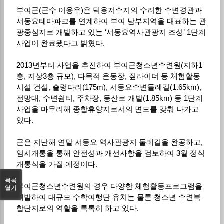
부여군(군수 이용우)은 덕용저수지의 수려한 수변경관과
서동요테마파크를 연계하여 부여 남부지역을 대표하는 관
광중심지로 개발하고 있는 ‘서동요역사관광지 조성’ 1단계
사업이 완료됐다고 밝혔다.
2013년부터 사업을 추진하여 부여군청소년수련원(지하1
층, 지상3층 규모), 다목적 운동장, 짚라이더 등 체험활동
시설 건설, 출렁다리(175m), 서동요수변둘레길(1.65km),
전망대, 수변쉼터, 주차장, 등산로 개발(1.85km) 등 1단계
사업을 마무리해 종합휴양지로서의 면모를 갖춰 나가고
있다.
군은 지난해 연말 서동요 역사관광지 둘레길을 완공하고,
임시개통을 통해 안전성과 개선사항을 검토하여 3월 정식
개통식을 가질 예정이다.
목록
부여군청소년수련원의 경우 다양한 체험활동프로그램을
열기
개발하여 대규모 수학여행단 유치는 물론 청소년 수련복
합단지로의 역할을 톡톡히 하고 있다.