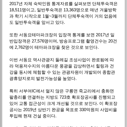
2017년 자체 숙박인원 통계자료를 살펴보면 단체투숙객은
18,511명이고, 일반투숙객은 13,363명으로 매년 겨울방학
과 학기 시작으로 1월~3월까지 단체투숙객이 거의 없음에
도 일반투숙객을 앞서고 있다.
또한 서동요테마파크장의 입장객 통계를 보면 2017년 일
반입장객은 27,576명이며, 방송프로그램 촬영건수는 20건
에 2,762명이 테마파크장을 찾은 것으로 보인다.
이번 서동요 역사관광지 둘레길 조성사업이 완료됨에 따
라 덕용저수지의 아름다운 풍광을 감상하면서 힐링과 건
강을 동시에 체험할 수 있는 관광자원이 개발되어 종합관
광휴양지로의 발전가능성을 높였다.
특히 서부여IC에서 멀지 않은 구룡면 죽교리에서 충화면
팔충리를 연결하는 지방도 723호 확포장공사를 진행되고
있어 교통 접근성이 크게 개선될 것으로 보인다. 이 확포장
공사는 2019년 상반기 완공을 목표로 330억원의 사업비을
투입해 현재 건설 중이다.