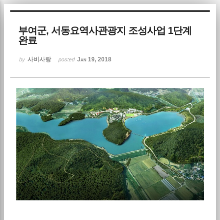
Sketchbook5, 스케치북5
부여군, 서동요역사관광지 조성사업 1단계
완료
사비사랑
Jan 19, 2018
by
posted
Sketchbook5, 스케치북5