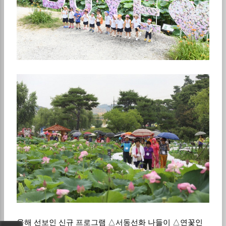
올해 선보인 신규 프로그램 △서동선화 나들이 △연꽃인