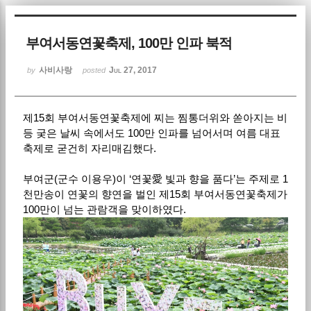
Sketchbook5, 스케치북5
부여서동연꽃축제, 100만 인파 북적
사비사랑
Jul 27, 2017
by
posted
제15회 부여서동연꽃축제에 찌는 찜통더위와 쏟아지는 비
Sketchbook5, 스케치북5
등 궂은 날씨 속에서도 100만 인파를 넘어서며 여름 대표
축제로 굳건히 자리매김했다.
부여군(군수 이용우)이 ‘연꽃愛 빛과 향을 품다’는 주제로 1
천만송이 연꽃의 향연을 벌인 제15회 부여서동연꽃축제가
100만이 넘는 관람객을 맞이하였다.