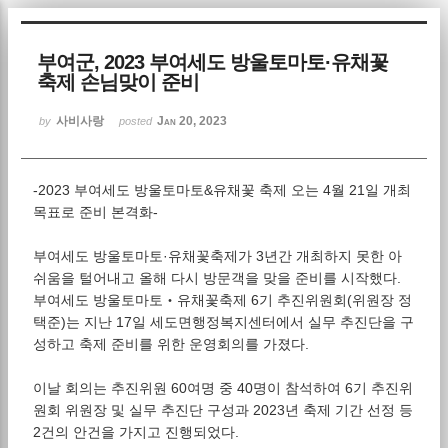
Sketchbook5, 스케치북5
부여군, 2023 부여세도 방울토마토·유채꽃
축제 손님맞이 준비
사비사랑
Jan 20, 2023
by
posted
-2023 부여세도 방울토마토&유채꽃 축제 오는 4월 21일 개최
Sketchbook5, 스케치북5
목표로 준비 본격화-
부여세도 방울토마토·유채꽃축제가 3년간 개최하지 못한 아
쉬움을 털어내고 올해 다시 방문객을 맞을 준비를 시작했다.
부여세도 방울토마토‧유채꽃축제 6기 추진위원회(위원장 정
택준)는 지난 17일 세도면행정복지센터에서 실무 추진단을 구
성하고 축제 준비를 위한 운영회의를 가졌다.
이날 회의는 추진위원 60여명 중 40명이 참석하여 6기 추진위
원회 위원장 및 실무 추진단 구성과 2023년 축제 기간 선정 등
2건의 안건을 가지고 진행되었다.