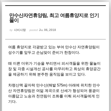
Sketchbook5, 스케치북5
만수산자연휴양림, 최고 여름휴양지로 인기
몰이
사비사랑
Jul 06, 2018
by
posted
여름 휴양지로 각광받고 있는 부여 만수산 자연휴양림이
Sketchbook5, 스케치북5
성수기를 앞두고 손님맞이 준비가 한창이다.
때 이른 더위가 기승을 부리면서 피서객들을 위한 물놀이
장 및 각종 시설개선 공사를 마무리하고 최상의 휴양공간
을 제공하기 위해 분주한 움직임을 보이고 있다.
차령산맥 끝자락 만수산(해발 575m) 아래에 위치한 만수
산 자연휴양림은 여덟 계곡으로 산세가 형성되어 풍광이
아름답고 노송과 천연림이 조화를 이뤄 피서객들에게 인
기다.