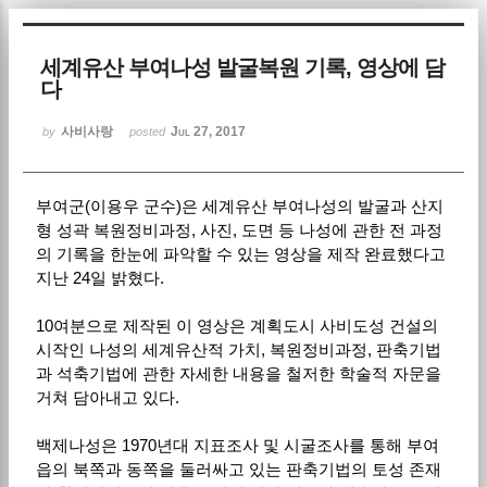
Sketchbook5, 스케치북5
세계유산 부여나성 발굴복원 기록, 영상에 담
다
사비사랑
Jul 27, 2017
by
posted
부여군(이용우 군수)은 세계유산 부여나성의 발굴과 산지
Sketchbook5, 스케치북5
형 성곽 복원정비과정, 사진, 도면 등 나성에 관한 전 과정
의 기록을 한눈에 파악할 수 있는 영상을 제작 완료했다고
지난 24일 밝혔다.
10여분으로 제작된 이 영상은 계획도시 사비도성 건설의
시작인 나성의 세계유산적 가치, 복원정비과정, 판축기법
과 석축기법에 관한 자세한 내용을 철저한 학술적 자문을
거쳐 담아내고 있다.
백제나성은 1970년대 지표조사 및 시굴조사를 통해 부여
읍의 북쪽과 동쪽을 둘러싸고 있는 판축기법의 토성 존재