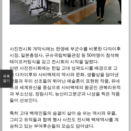
사진전시회 개막식에는 한영배 부군수를 비롯한 다자이후
시장, 일본총영사, 규슈국립박물관장 등 50여명이 참석해
테이프커팅식을 갖고 전시회의 시작을 알렸다.
이번 사진전시회에는 한일 고대 성곽도시를 배경으로 고
대 다자이후와 사비백제의 역사와 문화, 생활상을 담아낸
목록
작품과 우리 선조들의 뛰어난 예술혼이 표현된 작품, 유네
열기
스코 세계유산을 중심으로 사비백제의 왕궁인 관북리유적
과 부소산성, 정림사지, 능산리고분군과 나성을 찍은 작품
들이 선보인다.
특히 고대 백제인들의 숨결이 살아 숨 쉬는 역사와 유물,
그리고 유적들과 함께 행사 사진도 전시해 백제역사를 계
승하고 있는 부여후손들의 모습도 담아냈다.