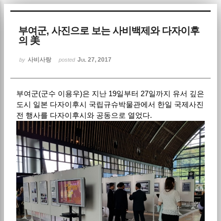
Sketchbook5, 스케치북5
부여군, 사진으로 보는 사비백제와 다자이후
의 美
사비사랑
Jul 27, 2017
by
posted
부여군(군수 이용우)은 지난 19일부터 27일까지 유서 깊은
Sketchbook5, 스케치북5
도시 일본 다자이후시 국립규슈박물관에서 한일 국제사진
전 행사를 다자이후시와 공동으로 열었다.