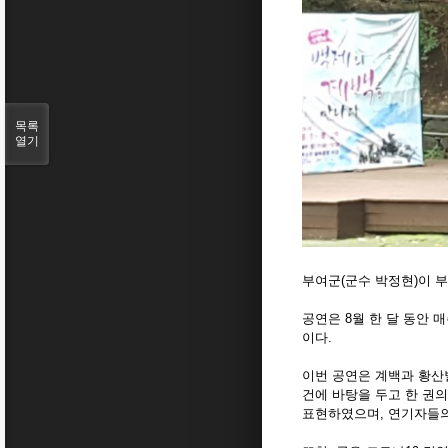
목록
열기
부여군(군수 박정현)이 
공연은 8월 한 달 동안 
이다.
이번 공연은 계백과 황산
건에 바탕을 두고 한 권
표현하였으며, 연기자들의