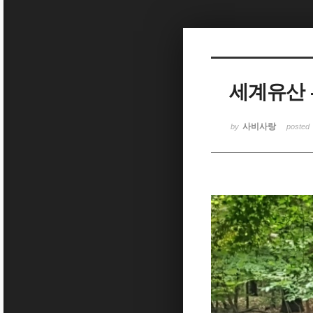
Sketchbook5, 스케치북5
세계유산 
Sketchbook5, 스케치북5
사비사랑
by
posted