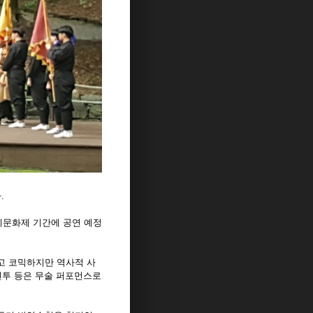
.
백제문화제 기간에 공연 예정
고 코믹하지만 역사적 사
전투 등은 무술 퍼포먼스로