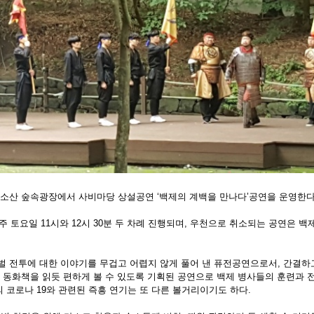
부소산 숲속광장에서 사비마당 상설공연 ‘백제의 계백을 만나다’공연을 운영한다
매주 토요일 11시와 12시 30분 두 차례 진행되며, 우천으로 취소되는 공연은 
벌 전투에 대한 이야기를 무겁고 어렵지 않게 풀어 낸 퓨전공연으로서, 간결하
의 동화책을 읽듯 편하게 볼 수 있도록 기획된 공연으로 백제 병사들의 훈련과 
 코로나 19와 관련된 즉흥 연기는 또 다른 볼거리이기도 하다.