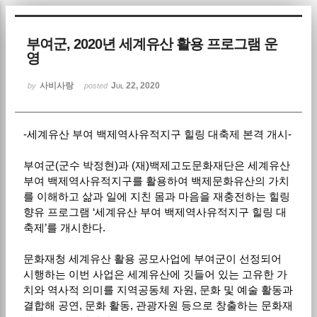
Sketchbook5, 스케치북5
부여군, 2020년 세계유산 활용 프로그램 운
영
사비사랑
Jul 22, 2020
by
posted
-세계유산 부여 백제역사유적지구 힐링 대축제 본격 개시-
Sketchbook5, 스케치북5
부여군(군수 박정현)과 (재)백제고도문화재단은 세계유산
부여 백제역사유적지구를 활용하여 백제문화유산의 가치
를 이해하고 삶과 일에 지친 몸과 마음을 재충전하는 힐링
향유 프로그램 ‘세계유산 부여 백제역사유적지구 힐링 대
축제’를 개시한다.
문화재청 세계유산 활용 공모사업에 부여군이 선정되어
시행하는 이번 사업은 세계유산에 깃들어 있는 고유한 가
치와 역사적 의미를 지역공동체 자원, 문화 및 예술 활동과
결합해 공연, 문화 활동, 관광자원 등으로 창출하는 문화재