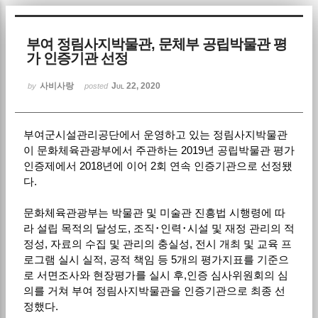
Sketchbook5, 스케치북5
부여 정림사지박물관, 문체부 공립박물관 평
가 인증기관 선정
사비사랑
Jul 22, 2020
by
posted
부여군시설관리공단에서 운영하고 있는 정림사지박물관
Sketchbook5, 스케치북5
이 문화체육관광부에서 주관하는 2019년 공립박물관 평가
인증제에서 2018년에 이어 2회 연속 인증기관으로 선정됐
다.
문화체육관광부는 박물관 및 미술관 진흥법 시행령에 따
라 설립 목적의 달성도, 조직･인력･시설 및 재정 관리의 적
정성, 자료의 수집 및 관리의 충실성, 전시 개최 및 교육 프
로그램 실시 실적, 공적 책임 등 5개의 평가지표를 기준으
로 서면조사와 현장평가를 실시 후,인증 심사위원회의 심
의를 거쳐 부여 정림사지박물관을 인증기관으로 최종 선
정했다.