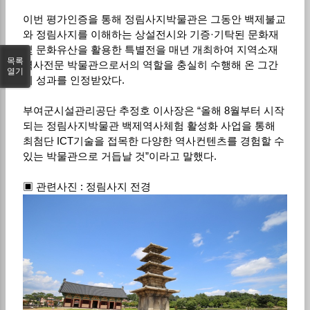
이번 평가인증을 통해 정림사지박물관은 그동안 백제불교
와 정림사지를 이해하는 상설전시와 기증·기탁된 문화재
및 문화유산을 활용한 특별전을 매년 개최하여 지역소재
목록
역사전문 박물관으로서의 역할을 충실히 수행해 온 그간
열기
의 성과를 인정받았다.
부여군시설관리공단 추정호 이사장은 “올해 8월부터 시작
되는 정림사지박물관 백제역사체험 활성화 사업을 통해
최첨단 ICT기술을 접목한 다양한 역사컨텐츠를 경험할 수
있는 박물관으로 거듭날 것”이라고 말했다.
▣ 관련사진 : 정림사지 전경