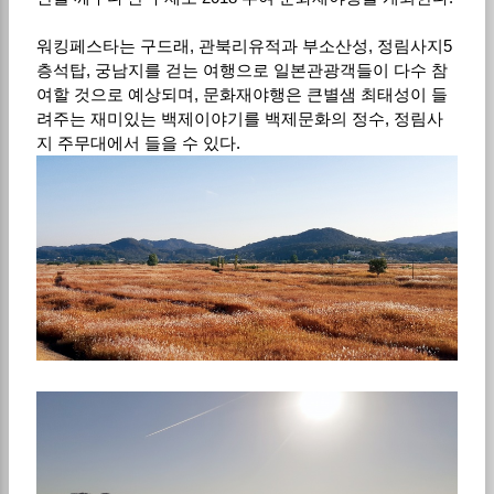
워킹페스타는 구드래, 관북리유적과 부소산성, 정림사지5
층석탑, 궁남지를 걷는 여행으로 일본관광객들이 다수 참
여할 것으로 예상되며, 문화재야행은 큰별샘 최태성이 들
려주는 재미있는 백제이야기를 백제문화의 정수, 정림사
지 주무대에서 들을 수 있다.