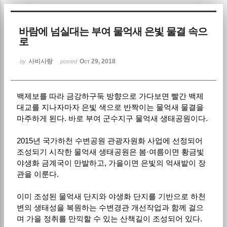
Sketchbook5, 스케치북5
바람에 넘실대는 부여 물억새 은빛 물결 속으
로
사비사랑
Oct 29, 2018
by
posted
백제보를 따라 금강하구둑 방향으로 가다보면 빨간 백제
Sketchbook5, 스케치북5
대교를 지나자마자 은빛 색으로 반짝이는 물억새 물결을
마주하게 된다. 바로 부여 군수지구 물억새 생태공원이다.
2015년 국가하천 수변공원 관광자원화 사업에 선정되어
조성되기 시작한 물억새 생태공원은 봄·여름이면 황금빛
야생화 금계국이 만발하고, 가을이면 은빛의 억새밭이 장
관을 이룬다.
이미 조성된 물억새 단지와 야생화 단지를 기반으로 하천
변의 생태성을 복원하는 수변경관 개선작업과 함께 걸으
며 가을 정취를 만끽할 수 있는 산책길이 조성되어 있다.