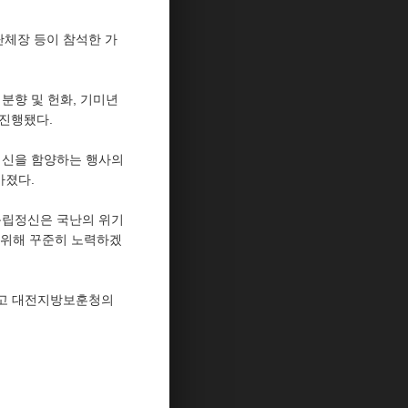
단체장 등이 참석한 가
 분향 및 헌화, 기미년
 진행됐다.
정신을 함양하는 행사의
가졌다.
 독립정신은 국난의 위기
 위해 꾸준히 노력하겠
하고 대전지방보훈청의