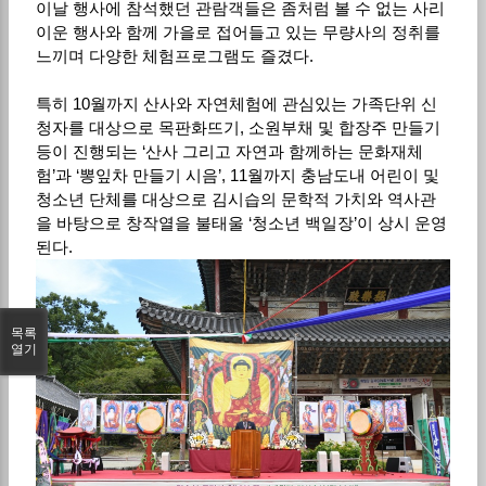
이날 행사에 참석했던 관람객들은 좀처럼 볼 수 없는 사리
이운 행사와 함께 가을로 접어들고 있는 무량사의 정취를
느끼며 다양한 체험프로그램도 즐겼다.
특히 10월까지 산사와 자연체험에 관심있는 가족단위 신
청자를 대상으로 목판화뜨기, 소원부채 및 합장주 만들기
등이 진행되는 ‘산사 그리고 자연과 함께하는 문화재체
험’과 ‘뽕잎차 만들기 시음’, 11월까지 충남도내 어린이 및
청소년 단체를 대상으로 김시습의 문학적 가치와 역사관
을 바탕으로 창작열을 불태울 ‘청소년 백일장’이 상시 운영
된다.
목록
열기