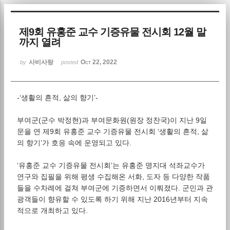
Sketchbook5, 스케치북5
제9회 유홍준 교수 기증유물 전시회 12월 말
까지 열려
사비사랑
Oct 22, 2022
by
posted
-‘생활의 흔적, 삶의 향기’-
Sketchbook5, 스케치북5
부여군(군수 박정현)과 부여문화원(원장 정찬국)이 지난 9일
문을 연 제9회 유홍준 교수 기증유물 전시회 ‘생활의 흔적, 삶
의 향기’가 호응 속에 운영되고 있다.
‘유홍준 교수 기증유물 전시회’는 유홍준 명지대 석좌교수가
연구와 집필을 위해 평생 수집해온 서화, 도자 등 다양한 작품
들을 수차례에 걸쳐 부여군에 기증하면서 이뤄졌다. 군민과 관
광객들이 향유할 수 있도록 하기 위해 지난 2016년부터 지속
적으로 개최하고 있다.