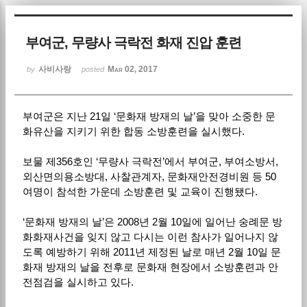
Sketchbook5, 스케치북5
부여군, 무량사 극락전 화재 진압 훈련
사비사랑
Mar 02, 2017
by
posted
부여군은 지난 21일 ‘문화재 방재의 날’을 맞아 소중한 문
Sketchbook5, 스케치북5
화유산을 지키기 위한 합동 소방훈련을 실시했다.
보물 제356호인 ‘무량사 극락전’에서 부여군, 부여소방서,
외산면의용소방대, 사찰관계자, 문화재안전경비원 등 50
여명이 참석한 가운데 소방훈련 및 교육이 진행됐다.
‘문화재 방재의 날’은 2008년 2월 10일에 일어난 숭례문 방
화화재사건을 잊지 않고 다시는 이런 참사가 일어나지 않
도록 예방하기 위해 2011년 제정된 날로 매년 2월 10일 문
화재 방재의 날을 전후로 문화재 현장에서 소방훈련과 안
전점검을 실시하고 있다.