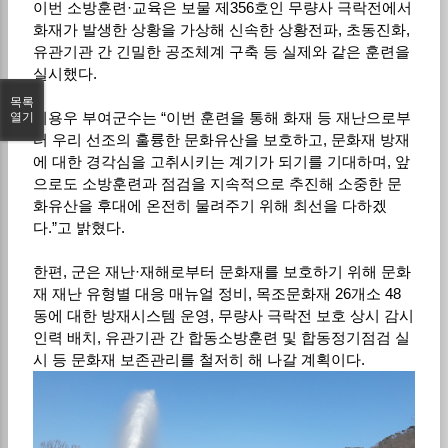
이번 소방훈련·교육은 보물 제356호인 무량사 극락전에서
화재가 발생한 상황을 가상해 신속한 상황전파, 초동진화,
유관기관 간 긴밀한 공조체계 구축 등 실제와 같은 훈련을
실시했다.
목록
이용우 부여군수는 “이번 훈련을 통해 화재 등 재난으로부
열기
터 우리 선조의 훌륭한 문화유산을 보호하고, 문화재 방재
에 대한 경각심을 고취시키는 계기가 되기를 기대하며, 앞
으로도 소방훈련과 점검을 지속적으로 추진해 소중한 문
화유산을 후대에 온전히 물려주기 위해 최선을 다하겠
다.”고 밝혔다.
한편, 군은 재난·재해로부터 문화재를 보호하기 위해 문화
재 재난 유형별 대응 매뉴얼 정비, 목조문화재 26개소 48
동에 대한 방재시스템 운영, 무량사 극락전 보호 상시 감시
인력 배치, 유관기관 간 합동소방훈련 및 합동정기점검 실
시 등 문화재 보존관리를 철저히 해 나갈 계획이다.