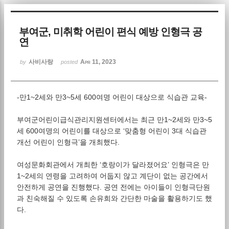
Sketchbook5, 스케치북5
부여군, 미취학 어린이 편식 예방 인형극 공
연
사비사랑
Apr 11, 2023
by
posted
-만1~2세와 만3~5세 600여명 어린이 대상으로 식습관 교육-
Sketchbook5, 스케치북5
부여군어린이급식관리지원센터에서는 최근 만1~2세와 만3~5
세 600여명의 어린이를 대상으로 ‘맞춤형 어린이 3대 식습관
개선 어린이 인형극’을 개최했다.
여성문화회관에서 개최한 ‘호랑이가 달라졌어요’ 인형극은 만
1~2세의 연령을 고려하여 어둡지 않고 계단이 없는 공간에서
안전하게 공연을 진행했다. 공연 전에는 아이들이 인형극단원
과 친숙해질 수 있도록 손유희와 간단한 마술을 활용하기도 했
다.