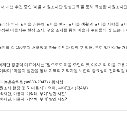
서 매년 추진 중인 ‘마을 자원조사단 양성교육’을 통해 육성한 자원조사단
유래와 역사 ▲마을 공동체 ▲마을 행사 ▲마을 생활권 ▲마을 사람들 ▲
구성된 마을지는 현장 조사, 구술 조사를 통해 마을과 주민들의 옛 모습과
지를 각 150부씩 배포했고 마을 주민과 함께 ‘기억해, 부여 발간식’을
단 장종익 대표이사는 “앞으로도 마을 주민의 옛 이야기와 마을 고유
”이라며 “마을지 발간을 통해 지역의 기억자원 보존의 중요성이 전파되길 
 농촌활력팀(☎830-2947) / 황지섭
자원조사 현장 및 5. 마을지‘기억해, 부여’표
지(각4부)