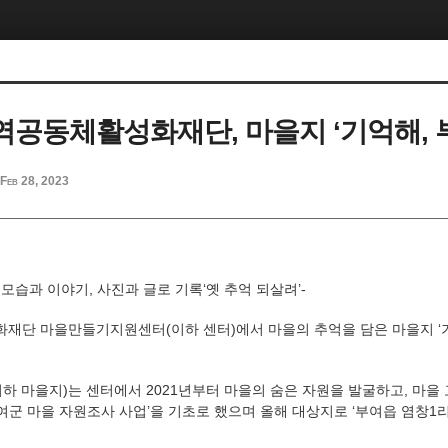
공동체활성화재단, 마을지 ‘기억해, 부
Feb 28, 2023
 모습과 이야기, 사진과 글로 기록‘옛 추억 되살려’-
단 마을만들기지원센터(이하 센터)에서 마을의 추억을 담은 마을지 ‘기
(이하 마을지)는 센터에서 2021년부터 마을의 숨은 자원을 발굴하고, 마
여군 마을 자원조사 사업’을 기초로 했으며 올해 대상지로 ‘부여읍 염창1리’