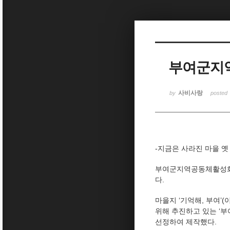
Sketchbook5, 스케치북5
부여군지역
Sketchbook5, 스케치북5
사비사랑
by
posted
-지금은 사라진 마을 옛
부여군지역공동체활성화재
다.
마을지 ‘기억해, 부여’
위해 추진하고 있는 ‘부
선정하여 제작했다.