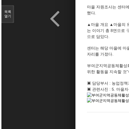
마을 자원조사는 센터에
목록
했다.
열기
▲마을 개요 ▲마을의 
는 이야기 총 8면으로 
으로 담았다.
센터는 해당 마을에 마을
자리를 가졌다.
부여군지역공동체활성화재
위한 활동을 지속할 것
▣ 담당부서 : 농업정책과
▣ 관련사진 : 5. 마을