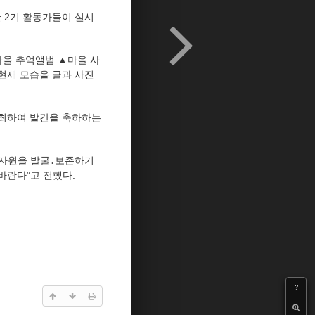
 2기 활동가들이 실시
마을 추억앨범 ▲마을 사
 현재 모습을 글과 사진
 개최하여 발간을 축하하는
 자원을 발굴․보존하기
바란다”고 전했다.
?