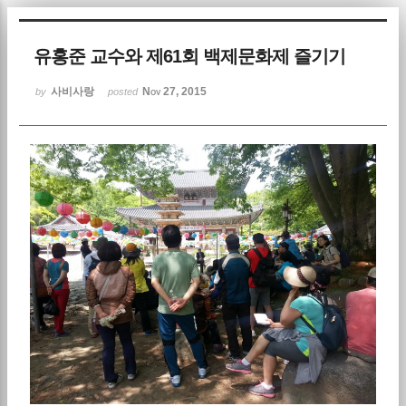
Sketchbook5, 스케치북5
유홍준 교수와 제61회 백제문화제 즐기기
사비사랑
Nov 27, 2015
by
posted
Sketchbook5, 스케치북5