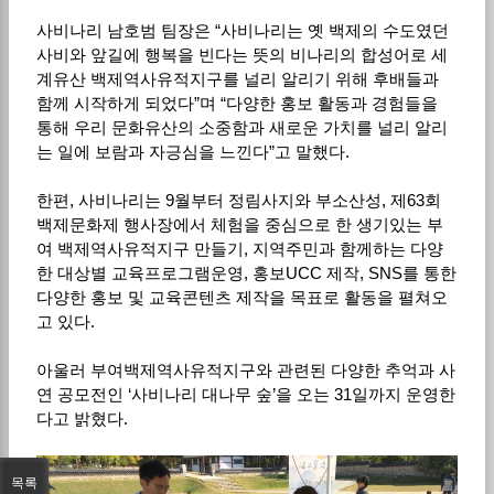
사비나리 남호범 팀장은 “사비나리는 옛 백제의 수도였던
사비와 앞길에 행복을 빈다는 뜻의 비나리의 합성어로 세
계유산 백제역사유적지구를 널리 알리기 위해 후배들과
함께 시작하게 되었다”며 “다양한 홍보 활동과 경험들을
통해 우리 문화유산의 소중함과 새로운 가치를 널리 알리
는 일에 보람과 자긍심을 느낀다”고 말했다.
한편, 사비나리는 9월부터 정림사지와 부소산성, 제63회
백제문화제 행사장에서 체험을 중심으로 한 생기있는 부
여 백제역사유적지구 만들기, 지역주민과 함께하는 다양
한 대상별 교육프로그램운영, 홍보UCC 제작, SNS를 통한
다양한 홍보 및 교육콘텐츠 제작을 목표로 활동을 펼쳐오
고 있다.
아울러 부여백제역사유적지구와 관련된 다양한 추억과 사
연 공모전인 ‘사비나리 대나무 숲’을 오는 31일까지 운영한
다고 밝혔다.
목록