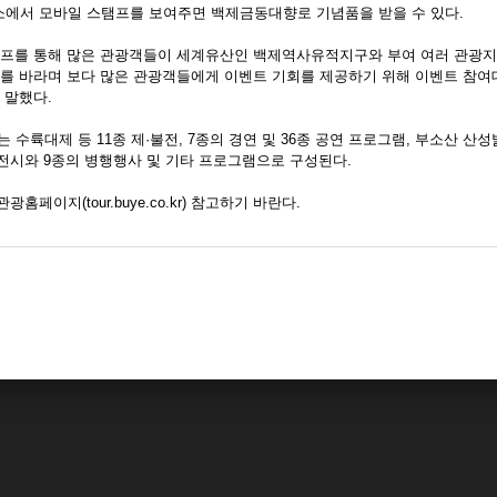
에서 모바일 스탬프를 보여주면 백제금동대향로 기념품을 받을 수 있다.
탬프를 통해 많은 관광객들이 세계유산인 백제역사유적지구와 부여 여러 관광지
기를 바라며 보다 많은 관광객들에게 이벤트 기회를 제공하기 위해 이벤트 참
 말했다.
 수륙대제 등 11종 제·불전, 7종의 경연 및 36종 공연 프로그램, 부소산 산성
전시와 9종의 병행행사 및 기타 프로그램으로 구성된다.
페이지(tour.buye.co.kr) 참고하기 바란다.