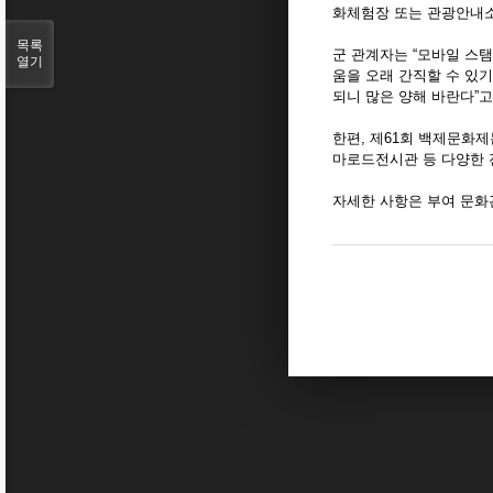
화체험장 또는 관광안내소
목록
군 관계자는 “모바일 스
열기
움을 오래 간직할 수 있
되니 많은 양해 바란다”고
한편, 제61회 백제문화제는
마로드전시관 등 다양한 
자세한 사항은 부여 문화관광홈