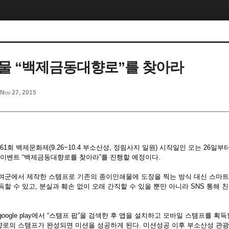
물 “백제금동대향로”를 찾아라
Nov 27, 2015
61회 백제문화제(9.26~10.4 부소산성, 정림사지 일원) 시작일인 오는 26일
 이벤트 “백제금동대향로를 찾아라”를 진행할 예정이다.
여군에서 제작한 스탬프로 기존의 종이인쇄물에 도장을 찍는 방식 대신 스마트
할 수 있고, 분실과 훼손 없이 오래 간직할 수 있을 뿐만 아니라 SNS 통해 
ogle play에서 “스탬프 팝”을 검색한 후 앱을 설치하고 모바일 스탬프를 획득
로의 스탬프가 완성되면 미션을 성공하게 된다. 미션성공 이후 부소산성 관