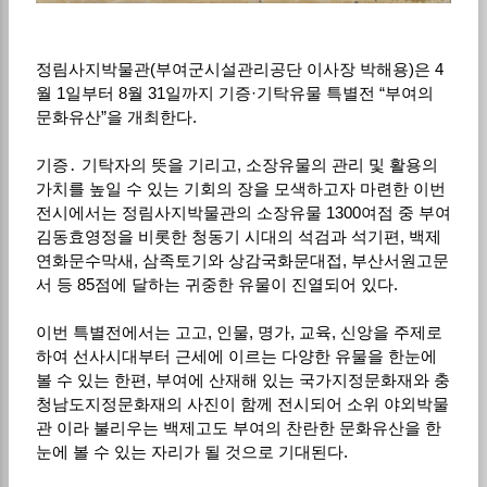
정림사지박물관(부여군시설관리공단 이사장 박해용)은 4
월 1일부터 8월 31일까지 기증·기탁유물 특별전 “부여의
문화유산”을 개최한다.
기증․ 기탁자의 뜻을 기리고, 소장유물의 관리 및 활용의
가치를 높일 수 있는 기회의 장을 모색하고자 마련한 이번
전시에서는 정림사지박물관의 소장유물 1300여점 중 부여
김동효영정을 비롯한 청동기 시대의 석검과 석기편, 백제
연화문수막새, 삼족토기와 상감국화문대접, 부산서원고문
서 등 85점에 달하는 귀중한 유물이 진열되어 있다.
이번 특별전에서는 고고, 인물, 명가, 교육, 신앙을 주제로
하여 선사시대부터 근세에 이르는 다양한 유물을 한눈에
볼 수 있는 한편, 부여에 산재해 있는 국가지정문화재와 충
청남도지정문화재의 사진이 함께 전시되어 소위 야외박물
관 이라 불리우는 백제고도 부여의 찬란한 문화유산을 한
눈에 볼 수 있는 자리가 될 것으로 기대된다.