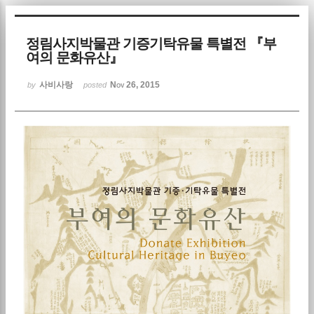
Sketchbook5, 스케치북5
정림사지박물관 기증기탁유물 특별전 『부
여의 문화유산』
사비사랑
Nov 26, 2015
by
posted
Sketchbook5, 스케치북5