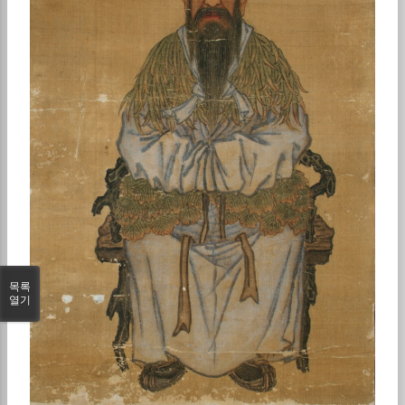
목록
열기