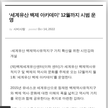
Sketchbook5, 스케치북5
‘세계유산 백제 아카데미’ 12월까지 시범 운
영
사비사랑
Oct 14, 2022
by
posted
Sketchbook5, 스케치북5
-세계유산 백제역사유적지구 가치 확산을 위한 시민강좌
개설
(재)백제세계유산센터(이하 센터)가 세계유산 백제역사유
적지구 및 백제의 역사와 문화를 주제로 오는 12월까지 월
1회 ‘세계유산 백제 아카데미’를 운영한다.
2015년 유네스코 세계유산으로 등재된 백제역사유적지구
와 백제 역사·문화에 대한 이해의 폭을 넓히고 역사적 가치
를 국민과 함께 공유한다는 취지로 마련한 강좌다.