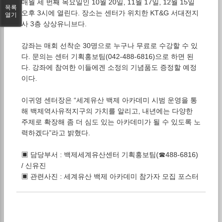
매월 세 번째 목요일인 10월 20일, 11월 17일, 12월 15일
목록
오후 3시에 열린다. 장소는 센터가 위치한 KT&G 서대전지
열기
사 3층 상상유니브다.
강좌는 매회 선착순 30명으로 누구나 무료로 수강할 수 있
다. 문의는 센터 기획홍보팀(042-488-6816)으로 하면 된
다. 강좌에 참여한 이들에겐 소정의 기념품도 증정할 예정
이다.
이귀영 센터장은 “세계유산 백제 아카데미 시범 운영을 통
해 백제역사유적지구의 가치를 알리고, 내년에는 다양한
주제로 확장해 좀 더 심도 있는 아카데미가 될 수 있도록 노
력하겠다”라고 밝혔다.
▣ 담당부서 : 백제세계유산센터 기획홍보팀(☎488-6816)
/ 신유진
▣ 관련사진 : 세계유산 백제 아카데미 참가자 모집 포스터