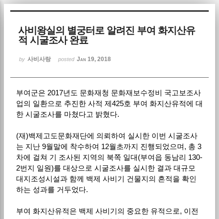
Sketchbook5, 스케치북5
사비왕실의 별궁터로 알려진 부여 화지산유
적 시굴조사 완료
사비사랑
Jan 19, 2018
by
posted
부여군은 2017년도 문화재청 문화재보수정비 국고보조사
Sketchbook5, 스케치북5
업의 일환으로 추진한 사적 제425호 부여 화지산유적에 대
한 시굴조사를 마쳤다고 밝혔다.
(재)백제고도문화재단에 의뢰하여 실시한 이번 시굴조사
는 지난 9월말에 착수하여 12월초까지 진행되었으며, 총 3
차에 걸쳐 기 조사된 지역의 북쪽 일대(부여읍 동남리 130-
2번지 일원)를 대상으로 시굴조사를 실시한 결과 대규모
대지조성시설과 함께 백제 사비기 건물지의 흔적을 확인
하는 성과를 거두었다.
부여 화지산유적은 백제 사비기의 중요한 유적으로, 이전