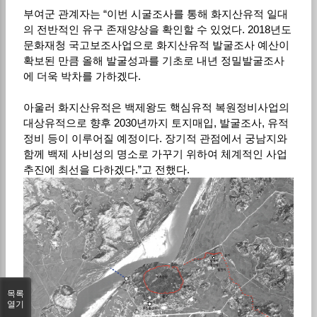
부여군 관계자는 “이번 시굴조사를 통해 화지산유적 일대
의 전반적인 유구 존재양상을 확인할 수 있었다. 2018년도
문화재청 국고보조사업으로 화지산유적 발굴조사 예산이
확보된 만큼 올해 발굴성과를 기초로 내년 정밀발굴조사
에 더욱 박차를 가하겠다.
아울러 화지산유적은 백제왕도 핵심유적 복원정비사업의
대상유적으로 향후 2030년까지 토지매입, 발굴조사, 유적
정비 등이 이루어질 예정이다. 장기적 관점에서 궁남지와
함께 백제 사비성의 명소로 가꾸기 위하여 체계적인 사업
추진에 최선을 다하겠다.”고 전했다.
목록
열기